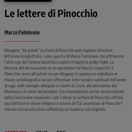
Le lettere di Pinocchio
Marco Palmisano
Rileggere “da grandi” la storia di Pinocchio può regalare intuizioni
letterarie inaspettate, come questa di Marco Palmisano che attraverso
l’alter ego del famoso burattino esplora il rapporto padre-figlio. La
finzione del ritrovamento di un epistolario tra Mastro Geppetto e
Pinocchio serve all’autore sia per rileggere il capolavoro collodiano in
chiave autobiografica sia per affrontare temi sociali e spirituali dell’uomo
di oggi: dalle famiglie allargate e i morti di Covid, alla devozione alla
Madonna e il valore del perdono. Con il beneplacito anche del presidente
della Fondazione nazionale Carlo Collodi, le Lettere di Pinocchio offrono
una rilettura in chiave religiosa e umana de "Le avventure di Pinocchio"
che non era ancora stata affrontata in maniera così originale.