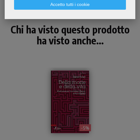
Accetto tutti i cookie
Chi ha visto questo prodotto
ha visto anche...
- 5%
Meditazioni a partire dai