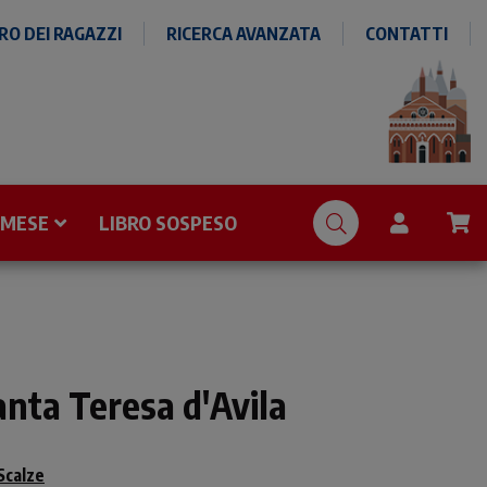
O DEI RAGAZZI
RICERCA AVANZATA
CONTATTI
 MESE
LIBRO SOSPESO
anta Teresa d'Avila
Scalze