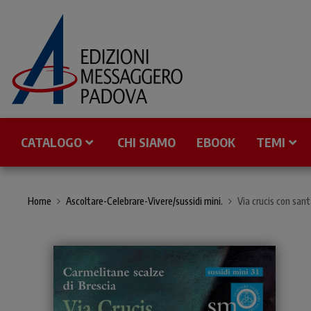
CATALOGO
CHI SIAMO
EBOOK
TEMI
Home
Ascoltare-Celebrare-Vivere/sussidi mini.
Via crucis con sant