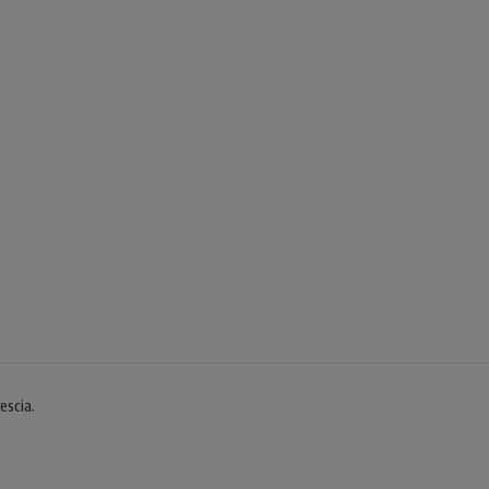
escia.