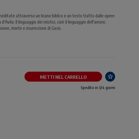
s meditate attraverso un brano biblico e un testo tratto dalle opere
'Avila. Il linguaggio dei mistici, cioè il linguaggio dell'amore,
sione, morte e risurrezione di Gesù.
METTI NEL CARRELLO
Spedito in 3/4 giorni