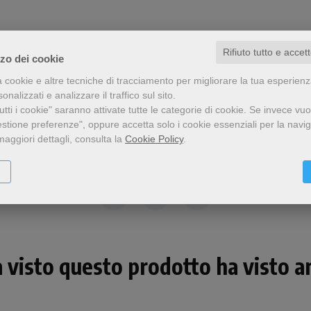
Rifiuto tutto e accet
zzo dei cookie
a cookie e altre tecniche di tracciamento per migliorare la tua esperien
nalizzati e analizzare il traffico sul sito.
tti i cookie" saranno attivate tutte le categorie di cookie.
Se invece vuo
estione preferenze", oppure accetta solo i cookie essenziali per la navi
maggiori dettagli, consulta la
Cookie Policy
.
Condividi
a visto questo prodotto ha visto an