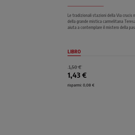
Le tradizionali stazioni della Via cruci
della grande mistica carmelitana Teresa d
aiuta a contemplare il mistero della pas
LIBRO
1,50 €
1,43 €
risparmi: 0,08 €