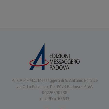
P.I.S.A.P.F.M.C. Messaggero di S. Antonio Editrice
via Orto Botanico, 11 - 35123 Padova - P.IVA
00226500288
rea: PD n. 63633