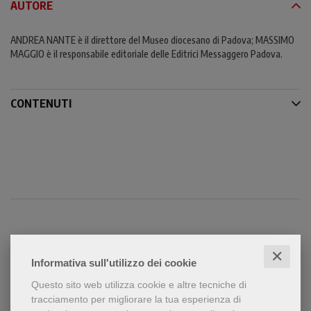
AUTORE
ANDREA NANTE è il direttore del Museo diocesano di Padova; MASSIMO
MAGGIO è il responsabile editoriale delle Editrici Messaggero Padova.
CONTENUTI
Condividi
✕
Informativa sull'utilizzo dei cookie
Questo sito web utilizza cookie e altre tecniche di
tracciamento per migliorare la tua esperienza di