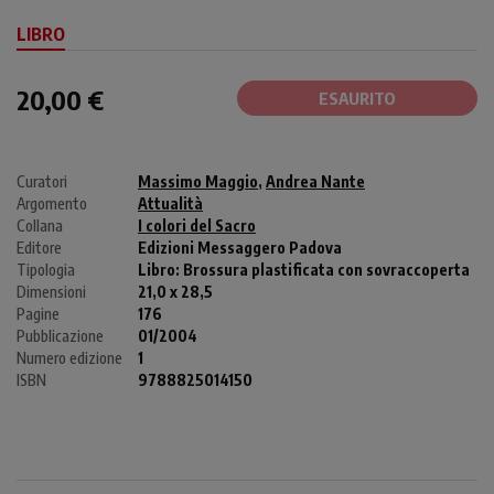
LIBRO
20,00 €
ESAURITO
Curatori
Massimo Maggio
,
Andrea Nante
Argomento
Attualità
Collana
I colori del Sacro
Editore
Edizioni Messaggero Padova
Tipologia
Libro:
Brossura plastificata con sovraccoperta
Dimensioni
21,0 x 28,5
Pagine
176
Pubblicazione
01/2004
Numero edizione
1
ISBN
9788825014150