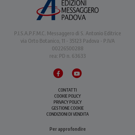
P.I.S.A.P.F.M.C. Messaggero di S. Antonio Editrice
via Orto Botanico, 11 - 35123 Padova - P.IVA
00226500288
rea: PD n. 63633
CONTATTI
COOKIE POLICY
PRIVACY POLICY
GESTIONE COOKIE
CONDIZIONI DI VENDITA
Per approfondire