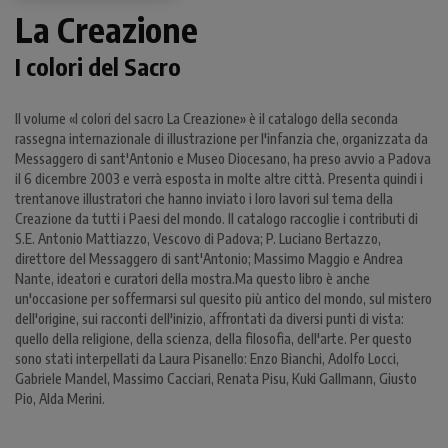
La Creazione
I colori del Sacro
Il volume «I colori del sacro La Creazione» è il catalogo della seconda
rassegna internazionale di illustrazione per l'infanzia che, organizzata da
Messaggero di sant'Antonio e Museo Diocesano, ha preso avvio a Padova
il 6 dicembre 2003 e verrà esposta in molte altre città. Presenta quindi i
trentanove illustratori che hanno inviato i loro lavori sul tema della
Creazione da tutti i Paesi del mondo. Il catalogo raccoglie i contributi di
S.E. Antonio Mattiazzo, Vescovo di Padova; P. Luciano Bertazzo,
direttore del Messaggero di sant'Antonio; Massimo Maggio e Andrea
Nante, ideatori e curatori della mostra.Ma questo libro è anche
un'occasione per soffermarsi sul quesito più antico del mondo, sul mistero
dell'origine, sui racconti dell'inizio, affrontati da diversi punti di vista:
quello della religione, della scienza, della filosofia, dell'arte. Per questo
sono stati interpellati da Laura Pisanello: Enzo Bianchi, Adolfo Locci,
Gabriele Mandel, Massimo Cacciari, Renata Pisu, Kuki Gallmann, Giusto
Pio, Alda Merini.