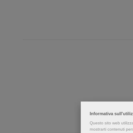
Chi h
Informativa sull'utili
Questo sito web utilizz
mostrarti contenuti perso