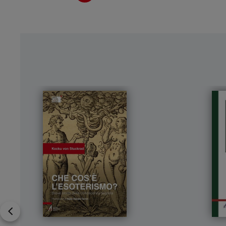
Ampia narrazione
Un