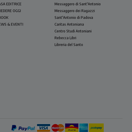
ASA EDITRICE
Messaggero di Sant'Antonio
REDERE OGGI
Messaggero dei Ragazzi
BOOK
Sant'Antonio di Padova
EWS & EVENTI
Caritas Antoniana
Centro Studi Antoniani
Rebecca Libri
Libreria del Santo