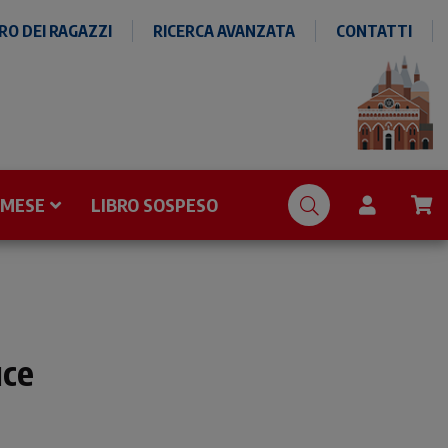
O DEI RAGAZZI
RICERCA AVANZATA
CONTATTI
 MESE
LIBRO SOSPESO
uce