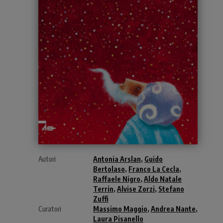
Autori
Antonia Arslan
,
Guido
Bertolaso
,
Franco La Cecla
,
Raffaele Nigro
,
Aldo Natale
Terrin
,
Alvise Zorzi
,
Stefano
Zuffi
Curatori
Massimo Maggio
,
Andrea Nante
,
Laura Pisanello