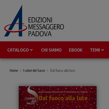
CATALOGO
CHI SIAMO
EBOOK
TEMI
Home
I colori del Sacro
Dal fuoco alla luce