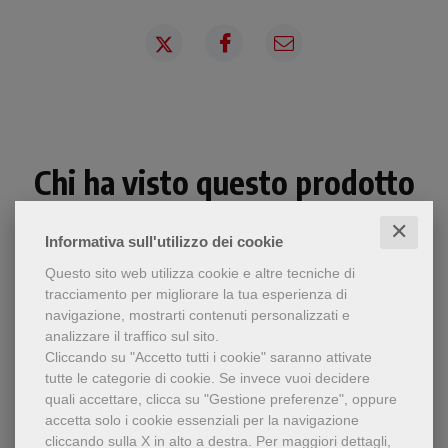
Chi ha visto questo prodotto
ha visto anche...
✕
Informativa sull'utilizzo dei cookie
Questo sito web utilizza cookie e altre tecniche di
tracciamento per migliorare la tua esperienza di
navigazione, mostrarti contenuti personalizzati e
analizzare il traffico sul sito.
Cliccando su "Accetto tutti i cookie" saranno attivate
tutte le categorie di cookie.
Se invece vuoi decidere
quali accettare, clicca su "Gestione preferenze", oppure
accetta solo i cookie essenziali per la navigazione
cliccando sulla X in alto a destra.
Per maggiori dettagli,