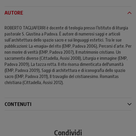
AUTORE
ROBERTO TAGLIAFERRI è docente di teologia presso l’Istituto di liturgia
pastorale S. Giustina a Padova. È autore di numerosi saggi e articoli
sull’architettura dello spazio sacro e sui linguaggi estetici. Tra le sue
pubblicazioni: La «magia» del rito (EMP, Padova 2006), Percorsi d’arte. Per
non morire di verità (EMP, Padova 2007), Il matrimonio cristiano. Un
sacramento diverso (Cittadella, Assisi 2008), Liturgia e immagine (EMP,
Padova 2009), La tazza rotta. Il rito risorsa dimenticata dell'umanità
(EMP, Padova 2009), Saggi di architettura e di iconografia dello spazio
sacro (EMP, Padova 2011), Il travaglio del cristianesimo. Romanitas
christiana (Cittadella, Assisi 2012).
CONTENUTI
Condividi