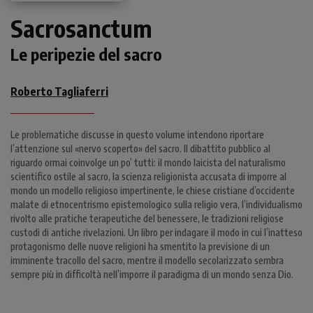
Sacrosanctum
Le peripezie del sacro
Roberto Tagliaferri
Le problematiche discusse in questo volume intendono riportare
l’attenzione sul «nervo scoperto» del sacro. Il dibattito pubblico al
riguardo ormai coinvolge un po’ tutti: il mondo laicista del naturalismo
scientifico ostile al sacro, la scienza religionista accusata di imporre al
mondo un modello religioso impertinente, le chiese cristiane d’occidente
malate di etnocentrismo epistemologico sulla religio vera, l’individualismo
rivolto alle pratiche terapeutiche del benessere, le tradizioni religiose
custodi di antiche rivelazioni. Un libro per indagare il modo in cui l’inatteso
protagonismo delle nuove religioni ha smentito la previsione di un
imminente tracollo del sacro, mentre il modello secolarizzato sembra
sempre più in difficoltà nell’imporre il paradigma di un mondo senza Dio.