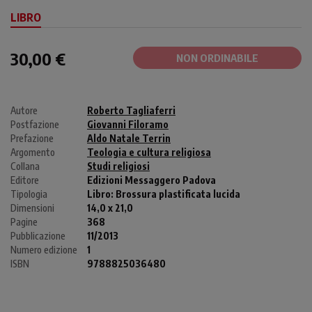
LIBRO
30,00 €
NON ORDINABILE
Autore
Roberto Tagliaferri
Postfazione
Giovanni Filoramo
Prefazione
Aldo Natale Terrin
Argomento
Teologia e cultura religiosa
Collana
Studi religiosi
Editore
Edizioni Messaggero Padova
Tipologia
Libro:
Brossura plastificata lucida
Dimensioni
14,0 x 21,0
Pagine
368
Pubblicazione
11/2013
Numero edizione
1
ISBN
9788825036480