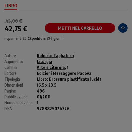
LIBRO
45,00 €
42,75 €
METTI NEL CARRELLO
risparmi: 2,25 €
Spedito in 3/4 giorni
Autore
Roberto Tagliaferri
Argomento
Liturgia
Collana
Arte e Liturgia
, 1
Editore
Edizioni Messaggero Padova
Tipologia
Libro:
Brossura plastificata lucida
Dimensioni
16,5 x 23,5
Pagine
496
Pubblicazione
01/2011
Numero edizione
1
ISBN
9788825024326