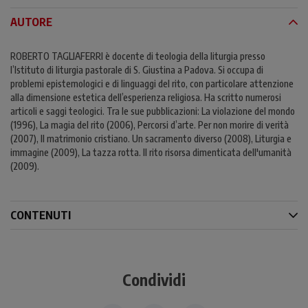
AUTORE
ROBERTO TAGLIAFERRI è docente di teologia della liturgia presso
l’Istituto di liturgia pastorale di S. Giustina a Padova. Si occupa di
problemi epistemologici e di linguaggi del rito, con particolare attenzione
alla dimensione estetica dell’esperienza religiosa. Ha scritto numerosi
articoli e saggi teologici. Tra le sue pubblicazioni: La violazione del mondo
(1996), La magia del rito (2006), Percorsi d’arte. Per non morire di verità
(2007), Il matrimonio cristiano. Un sacramento diverso (2008), Liturgia e
immagine (2009), La tazza rotta. Il rito risorsa dimenticata dell'umanità
(2009).
CONTENUTI
Condividi