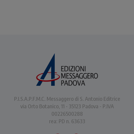
P.I.S.A.P.F.M.C. Messaggero di S. Antonio Editrice
via Orto Botanico, 11 - 35123 Padova - P.IVA
00226500288
rea: PD n. 63633