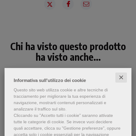
Chi ha visto questo prodotto
ha visto anche...
✕
Informativa sull'utilizzo dei cookie
Questo sito web utilizza cookie e altre tecniche di
tracciamento per migliorare la tua esperienza di
navigazione, mostrarti contenuti personalizzati e
analizzare il traffico sul sito.
Cliccando su "Accetto tutti i cookie" saranno attivate
tutte le categorie di cookie.
Se invece vuoi decidere
quali accettare, clicca su "Gestione preferenze", oppure
accetta solo i cookie essenziali per la navigazione