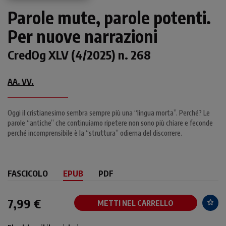
Parole mute, parole potenti.
Per nuove narrazioni
CredOg XLV (4/2025) n. 268
AA. VV.
Oggi il cristianesimo sembra sempre più una “lingua morta”. Perché? Le
parole “antiche” che continuiamo ripetere non sono più chiare e feconde
perché incomprensibile è la “struttura” odierna del discorrere.
FASCICOLO
EPUB
PDF
7,99 €
METTI NEL CARRELLO