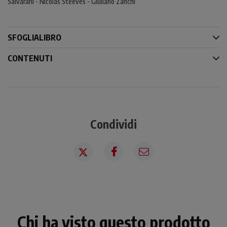
Salvarani - Nicolas Steeves - Giuliano Zanchi
SFOGLIALIBRO
CONTENUTI
Condividi
Chi ha visto questo prodotto