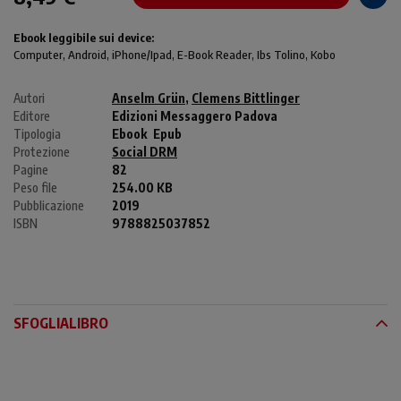
Ebook leggibile sui device:
Computer
, Android,
iPhone/Ipad
, E-Book Reader, Ibs Tolino, Kobo
Autori
Anselm Grün
,
Clemens Bittlinger
Editore
Edizioni Messaggero Padova
Tipologia
Ebook
Epub
Protezione
Social DRM
Pagine
82
Peso file
254.00 KB
Pubblicazione
2019
ISBN
9788825037852
SFOGLIALIBRO