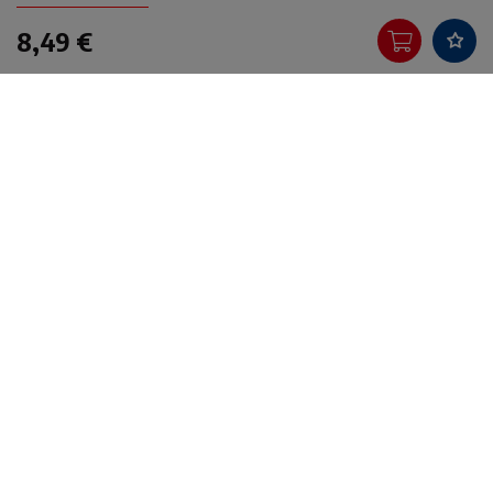
8,49 €