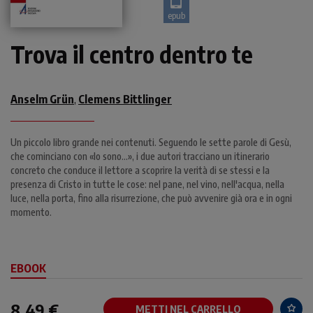
epub
Trova il centro dentro te
Anselm Grün
Clemens Bittlinger
,
Un piccolo libro grande nei contenuti. Seguendo le sette parole di Gesù,
che cominciano con «Io sono...», i due autori tracciano un itinerario
concreto che conduce il lettore a scoprire la verità di se stessi e la
presenza di Cristo in tutte le cose: nel pane, nel vino, nell'acqua, nella
luce, nella porta, fino alla risurrezione, che può avvenire già ora e in ogni
momento.
EBOOK
8,49 €
METTI NEL CARRELLO