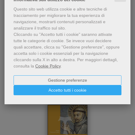
Questo sito web utilizza cookie e altre tecniche di
tracciamento per migliorare la tua esperienza di
Condividi
navigazione, mostrarti contenuti personalizzati e
analizzare il traffico sul sito.
Cliccando su "Accetto tutti i cookie" saranno attivate
tutte le categorie di cookie.
Se invece vuoi decidere
quali accettare, clicca su "Gestione preferenze", oppure
accetta solo i cookie essenziali per la navigazione
cliccando sulla X in alto a destra.
Per maggiori dettagli,
consulta la
Cookie Policy
.
Dello stesso autore
Gestione preferenze
Accetto tutti i cookie