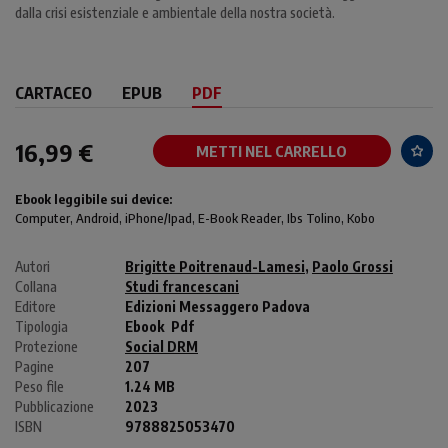
dalla crisi esistenziale e ambientale della nostra società.
CARTACEO
EPUB
PDF
16,99 €
METTI NEL CARRELLO
Ebook leggibile sui device:
Computer
, Android,
iPhone/Ipad
, E-Book Reader, Ibs Tolino, Kobo
Autori
Brigitte Poitrenaud-Lamesi
,
Paolo Grossi
Collana
Studi francescani
Editore
Edizioni Messaggero Padova
Tipologia
Ebook
Pdf
Protezione
Social DRM
Pagine
207
Peso file
1.24 MB
Pubblicazione
2023
ISBN
9788825053470