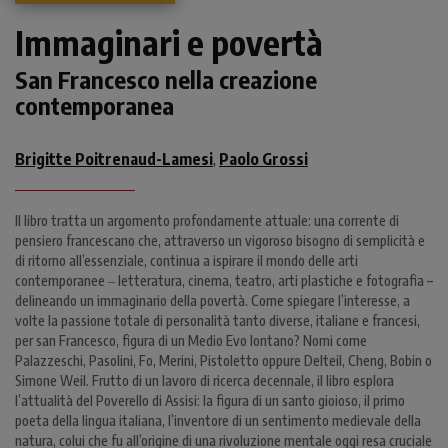
Immaginari e povertà
San Francesco nella creazione
contemporanea
Brigitte Poitrenaud-Lamesi
Paolo Grossi
,
Il libro tratta un argomento profondamente attuale: una corrente di
pensiero francescano che, attraverso un vigoroso bisogno di semplicità e
di ritorno all’essenziale, continua a ispirare il mondo delle arti
contemporanee ‒ letteratura, cinema, teatro, arti plastiche e fotografia –
delineando un immaginario della povertà. Come spiegare l’interesse, a
volte la passione totale di personalità tanto diverse, italiane e francesi,
per san Francesco, figura di un Medio Evo lontano? Nomi come
Palazzeschi, Pasolini, Fo, Merini, Pistoletto oppure Delteil, Cheng, Bobin o
Simone Weil. Frutto di un lavoro di ricerca decennale, il libro esplora
l’attualità del Poverello di Assisi: la figura di un santo gioioso, il primo
poeta della lingua italiana, l’inventore di un sentimento medievale della
natura, colui che fu all’origine di una rivoluzione mentale oggi resa cruciale