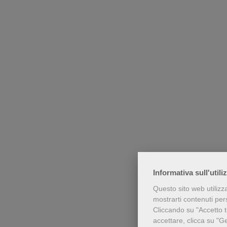
Informativa sull'utili
Questo sito web utilizz
mostrarti contenuti perso
Cliccando su "Accetto tu
accettare, clicca su "G