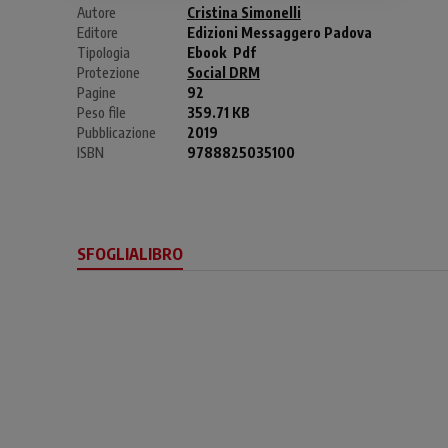
Autore
Cristina Simonelli
Editore
Edizioni Messaggero Padova
Tipologia
Ebook
Pdf
Protezione
Social DRM
Pagine
92
Peso file
359.71 KB
Pubblicazione
2019
ISBN
9788825035100
SFOGLIALIBRO