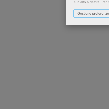
X in alto a destra.
Per 
Gestione preferenze