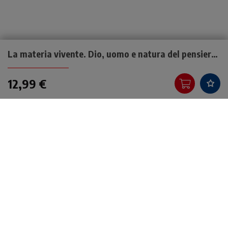
La materia vivente. Dio, uomo e natura del pensiero di Hans Jonas
12,99 €