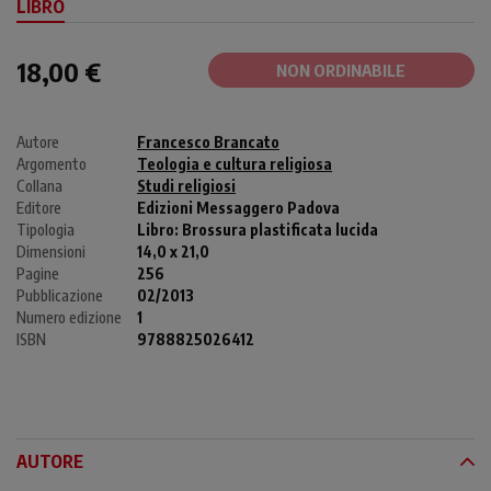
LIBRO
18,00 €
NON ORDINABILE
Autore
Francesco Brancato
Argomento
Teologia e cultura religiosa
Collana
Studi religiosi
Editore
Edizioni Messaggero Padova
Tipologia
Libro:
Brossura plastificata lucida
Dimensioni
14,0 x 21,0
Pagine
256
Pubblicazione
02/2013
Numero edizione
1
ISBN
9788825026412
AUTORE