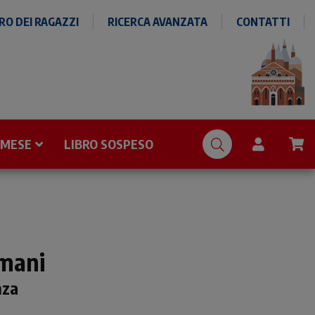
O DEI RAGAZZI
RICERCA AVANZATA
CONTATTI
 MESE
LIBRO SOSPESO
mani
nza