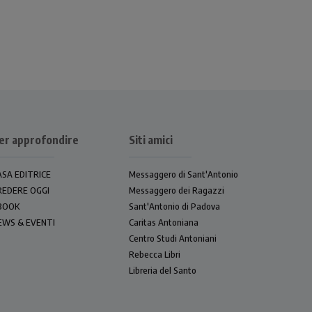
er approfondire
Siti amici
ASA EDITRICE
Messaggero di Sant'Antonio
REDERE OGGI
Messaggero dei Ragazzi
BOOK
Sant'Antonio di Padova
EWS & EVENTI
Caritas Antoniana
Centro Studi Antoniani
Rebecca Libri
Libreria del Santo