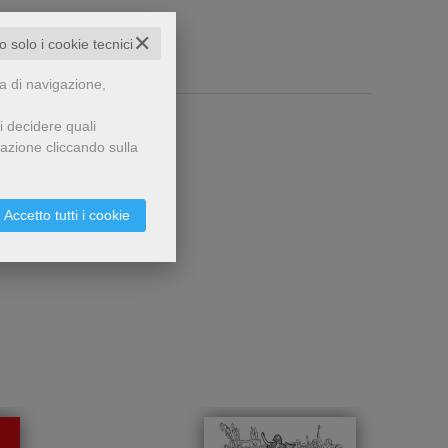
✕
to solo i cookie tecnici
za di navigazione,
i decidere quali
gazione cliccando sulla
Accetto tutti i cookie