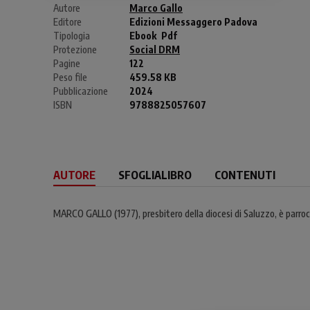
Autore
Marco Gallo
Editore
Edizioni Messaggero Padova
Tipologia
Ebook
Pdf
Protezione
Social DRM
Pagine
122
Peso file
459.58 KB
Pubblicazione
2024
ISBN
9788825057607
AUTORE
SFOGLIALIBRO
CONTENUTI
MARCO GALLO (1977), presbitero della diocesi di Saluzzo, è parroco 