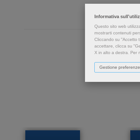
Informativa sull'utili
Questo sito web utilizz
mostrarti contenuti perso
Cliccando su "Accetto tu
accettare, clicca su "G
X in alto a destra.
Per 
Gestione preferenze