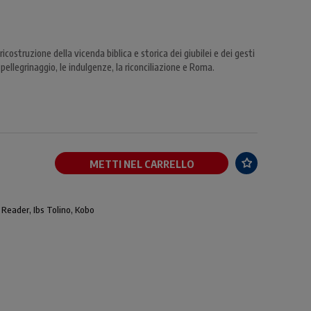
icostruzione della vicenda biblica e storica dei giubilei e dei gesti
il pellegrinaggio, le indulgenze, la riconciliazione e Roma.
METTI NEL CARRELLO
 Reader, Ibs Tolino, Kobo