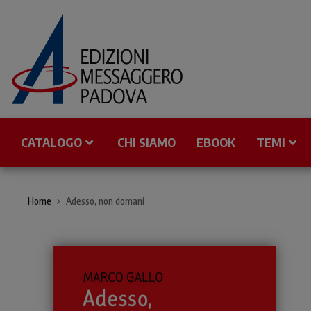
CATALOGO
CHI SIAMO
EBOOK
TEMI
Home
Adesso, non domani