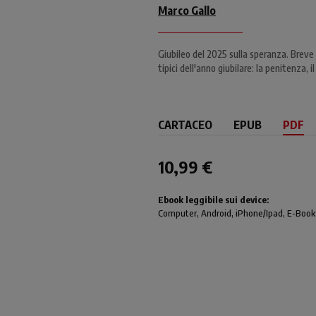
Marco Gallo
Giubileo del 2025 sulla speranza. Breve r
tipici dell'anno giubilare: la penitenza, 
CARTACEO
EPUB
PDF
10,99 €
Ebook leggibile sui device:
Computer
, Android,
iPhone/Ipad
, E-Book