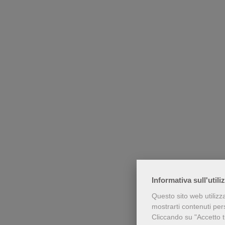
Informativa sull'utili
Questo sito web utilizz
mostrarti contenuti perso
Cliccando su "Accetto tu