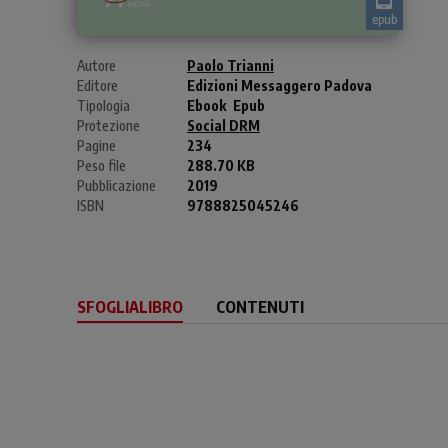
epub
Autore
Paolo Trianni
Editore
Edizioni Messaggero Padova
Tipologia
Ebook
Epub
Protezione
Social DRM
Pagine
234
Peso file
288.70 KB
Pubblicazione
2019
ISBN
9788825045246
SFOGLIALIBRO
CONTENUTI