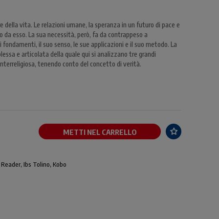
re della vita. Le relazioni umane, la speranza in un futuro di pace e
 da esso. La sua necessità, però, fa da contrappeso a
i fondamenti, il suo senso, le sue applicazioni e il suo metodo. La
essa e articolata della quale qui si analizzano tre grandi
e interreligiosa, tenendo conto del concetto di verità.
METTI NEL CARRELLO
 Reader, Ibs Tolino, Kobo