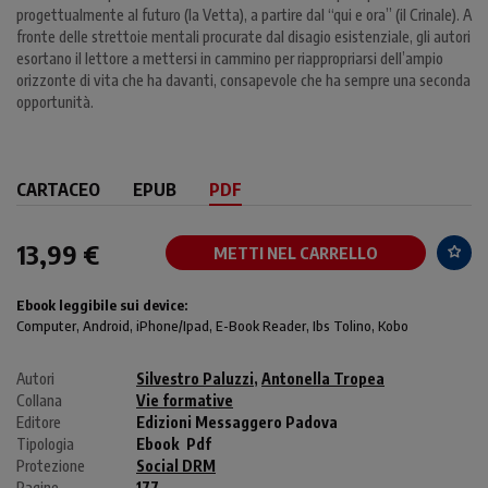
progettualmente al futuro (la Vetta), a partire dal “qui e ora” (il Crinale). A
fronte delle strettoie mentali procurate dal disagio esistenziale, gli autori
esortano il lettore a mettersi in cammino per riappropriarsi dell’ampio
orizzonte di vita che ha davanti, consapevole che ha sempre una seconda
opportunità.
CARTACEO
EPUB
PDF
13,99 €
METTI NEL CARRELLO
Ebook leggibile sui device:
Computer
, Android,
iPhone/Ipad
, E-Book Reader, Ibs Tolino, Kobo
Autori
Silvestro Paluzzi
,
Antonella Tropea
Collana
Vie formative
Editore
Edizioni Messaggero Padova
Tipologia
Ebook
Pdf
Protezione
Social DRM
Pagine
177