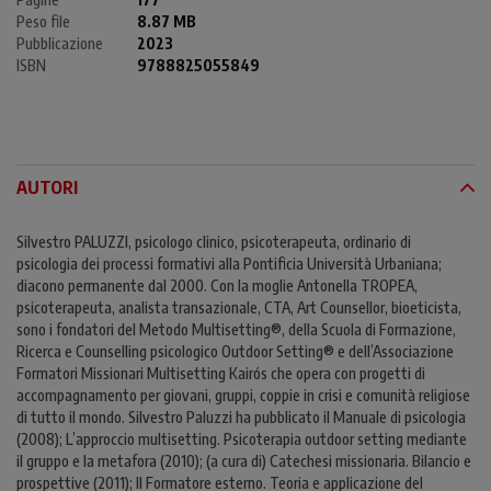
Peso file
8.87 MB
Pubblicazione
2023
ISBN
9788825055849
AUTORI
Silvestro PALUZZI, psicologo clinico, psicoterapeuta, ordinario di
psicologia dei processi formativi alla Pontificia Università Urbaniana;
diacono permanente dal 2000. Con la moglie Antonella TROPEA,
psicoterapeuta, analista transazionale, CTA, Art Counsellor, bioeticista,
sono i fondatori del Metodo Multisetting®, della Scuola di Formazione,
Ricerca e Counselling psicologico Outdoor Setting® e dell’Associazione
Formatori Missionari Multisetting Kairós che opera con progetti di
accompagnamento per giovani, gruppi, coppie in crisi e comunità religiose
di tutto il mondo. Silvestro Paluzzi ha pubblicato il Manuale di psicologia
(2008); L’approccio multisetting. Psicoterapia outdoor setting mediante
il gruppo e la metafora (2010); (a cura di) Catechesi missionaria. Bilancio e
prospettive (2011); Il Formatore esterno. Teoria e applicazione del