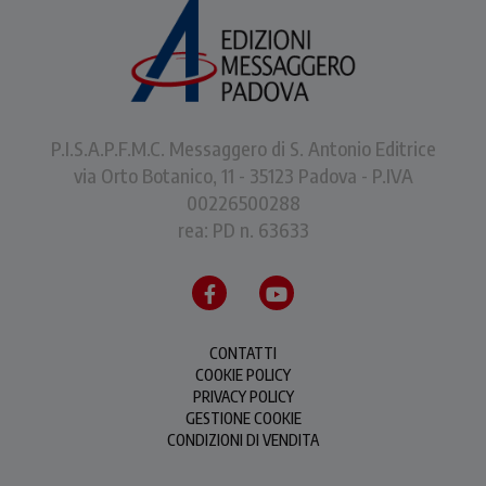
P.I.S.A.P.F.M.C. Messaggero di S. Antonio Editrice
via Orto Botanico, 11 - 35123 Padova - P.IVA
00226500288
rea: PD n. 63633
CONTATTI
COOKIE POLICY
PRIVACY POLICY
GESTIONE COOKIE
CONDIZIONI DI VENDITA