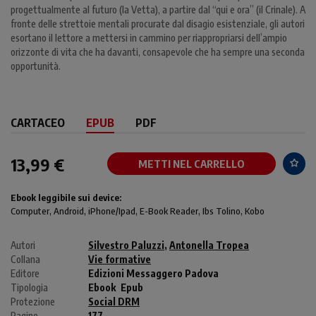
progettualmente al futuro (la Vetta), a partire dal “qui e ora” (il Crinale). A
fronte delle strettoie mentali procurate dal disagio esistenziale, gli autori
esortano il lettore a mettersi in cammino per riappropriarsi dell’ampio
orizzonte di vita che ha davanti, consapevole che ha sempre una seconda
opportunità.
CARTACEO
EPUB
PDF
13,99 €
METTI NEL CARRELLO
Ebook leggibile sui device:
Computer
, Android,
iPhone/Ipad
, E-Book Reader, Ibs Tolino, Kobo
Autori
Silvestro Paluzzi
,
Antonella Tropea
Collana
Vie formative
Editore
Edizioni Messaggero Padova
Tipologia
Ebook
Epub
Protezione
Social DRM
Pagine
177