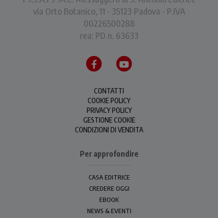
via Orto Botanico, 11 - 35123 Padova - P.IVA
00226500288
rea: PD n. 63633
CONTATTI
COOKIE POLICY
PRIVACY POLICY
GESTIONE COOKIE
CONDIZIONI DI VENDITA
Per approfondire
CASA EDITRICE
CREDERE OGGI
EBOOK
NEWS & EVENTI