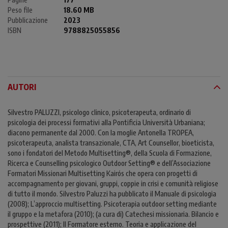
Peso file
18.60 MB
Pubblicazione
2023
ISBN
9788825055856
AUTORI
Silvestro PALUZZI, psicologo clinico, psicoterapeuta, ordinario di
psicologia dei processi formativi alla Pontificia Università Urbaniana;
diacono permanente dal 2000. Con la moglie Antonella TROPEA,
psicoterapeuta, analista transazionale, CTA, Art Counsellor, bioeticista,
sono i fondatori del Metodo Multisetting®, della Scuola di Formazione,
Ricerca e Counselling psicologico Outdoor Setting® e dell’Associazione
Formatori Missionari Multisetting Kairós che opera con progetti di
accompagnamento per giovani, gruppi, coppie in crisi e comunità religiose
di tutto il mondo. Silvestro Paluzzi ha pubblicato il Manuale di psicologia
(2008); L’approccio multisetting. Psicoterapia outdoor setting mediante
il gruppo e la metafora (2010); (a cura di) Catechesi missionaria. Bilancio e
prospettive (2011); Il Formatore esterno. Teoria e applicazione del