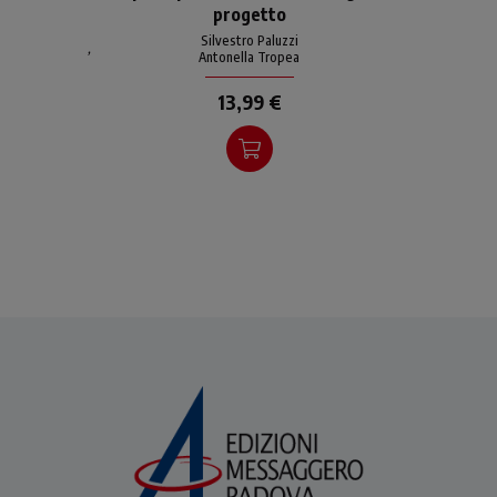
progetto
comode poltrone dello
Studio clinico e si mettono
Silvestro Paluzzi
,
Antonella Tropea
esistenzialmente in cordata
13,99 €