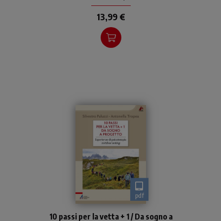
13,99 €
pdf
Gli autori, entrambi
10 passi per la vetta + 1 / Da sogno a
psicoterapeuti, lasciano le