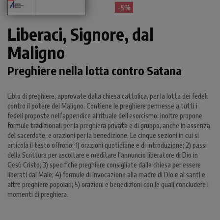
- 5%
Liberaci, Signore, dal
Maligno
Preghiere nella lotta contro Satana
Libro di preghiere, approvate dalla chiesa cattolica, per la lotta dei fedeli
contro il potere del Maligno. Contiene le preghiere permesse a tutti i
fedeli proposte nell’appendice al rituale dell’esorcismo; inoltre propone
formule tradizionali per la preghiera privata e di gruppo, anche in assenza
del sacerdote, e orazioni per la benedizione. Le cinque sezioni in cui si
articola il testo offrono: 1) orazioni quotidiane e di introduzione; 2) passi
della Scrittura per ascoltare e meditare l’annuncio liberatore di Dio in
Gesù Cristo; 3) specifiche preghiere consigliate dalla chiesa per essere
liberati dal Male; 4) formule di invocazione alla madre di Dio e ai santi e
altre preghiere popolari; 5) orazioni e benedizioni con le quali concludere i
momenti di preghiera.