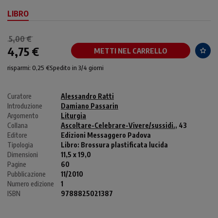
LIBRO
5,00 €
4,75 €
METTI NEL CARRELLO
risparmi: 0,25 €
Spedito in 3/4 giorni
Curatore
Alessandro Ratti
Introduzione
Damiano Passarin
Argomento
Liturgia
Collana
Ascoltare-Celebrare-Vivere/sussidi.
, 43
Editore
Edizioni Messaggero Padova
Tipologia
Libro:
Brossura plastificata lucida
Dimensioni
11,5 x 19,0
Pagine
60
Pubblicazione
11/2010
Numero edizione
1
ISBN
9788825021387