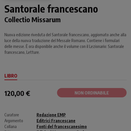
Santorale francescano
Collectio Missarum
Nuova edizione riveduta del Santorale francescano, aggiornato anche alla
luce della nuova traduzione del Messale Romano. Contiene i formulari
delle messe. È ora disponibile anche il volume con il Lezionario: Santorale
francescano, Letture.
LIBRO
120,00 €
NON ORDINABILE
Curatore
Redazione EMP
Argomento
Editrici Francescane
Collana
Fonti del francescanesimo