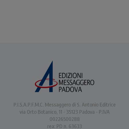
P.I.S.A.P.F.M.C. Messaggero di S. Antonio Editrice
via Orto Botanico, 11 - 35123 Padova - P.IVA
00226500288
rea: PD n. 63633