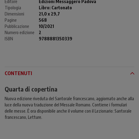
Editore
Edizioni Messaggero Padova
Tipologia
Libro:
Cartonato
Dimensioni
21,0 x 29,7
Pagine
568
Pubblicazione
10/2021
Numero edizione
2
ISBN
9788881350339
CONTENUTI
Quarta di copertina
Nuova edizione riveduta del Santorale francescano, aggiornato anche alla
luce della nuova traduzione del Messale Romano. Contiene i formulari
delle messe. È ora disponibile anche il volume con il Lezionario: Santorale
francescano, Letture.