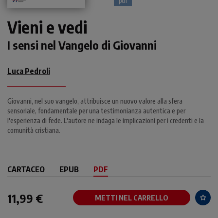
pdf
Vieni e vedi
I sensi nel Vangelo di Giovanni
Luca Pedroli
Giovanni, nel suo vangelo, attribuisce un nuovo valore alla sfera
sensoriale, fondamentale per una testimonianza autentica e per
l'esperienza di fede. L'autore ne indaga le implicazioni per i credenti e la
comunità cristiana.
CARTACEO
EPUB
PDF
11,99 €
METTI NEL CARRELLO