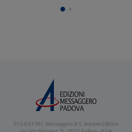
la comunità cristiana.
P.I.S.A.P.F.M.C. Messaggero di S. Antonio Editrice
via Orto Botanico, 11 - 35123 Padova - P.IVA