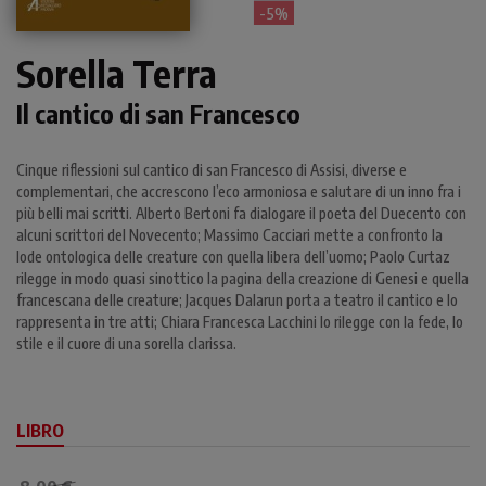
- 5%
Sorella Terra
Il cantico di san Francesco
Cinque riflessioni sul cantico di san Francesco di Assisi, diverse e
complementari, che accrescono l’eco armoniosa e salutare di un inno fra i
più belli mai scritti. Alberto Bertoni fa dialogare il poeta del Duecento con
alcuni scrittori del Novecento; Massimo Cacciari mette a confronto la
lode ontologica delle creature con quella libera dell’uomo; Paolo Curtaz
rilegge in modo quasi sinottico la pagina della creazione di Genesi e quella
francescana delle creature; Jacques Dalarun porta a teatro il cantico e lo
rappresenta in tre atti; Chiara Francesca Lacchini lo rilegge con la fede, lo
stile e il cuore di una sorella clarissa.
LIBRO