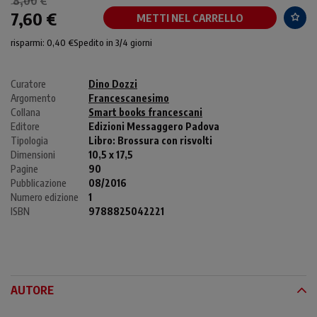
8,00 €
7,60 €
METTI NEL CARRELLO
risparmi: 0,40 €
Spedito in 3/4 giorni
Curatore
Dino Dozzi
Argomento
Francescanesimo
Collana
Smart books francescani
Editore
Edizioni Messaggero Padova
Tipologia
Libro:
Brossura con risvolti
Dimensioni
10,5 x 17,5
Pagine
90
Pubblicazione
08/2016
Numero edizione
1
ISBN
9788825042221
AUTORE