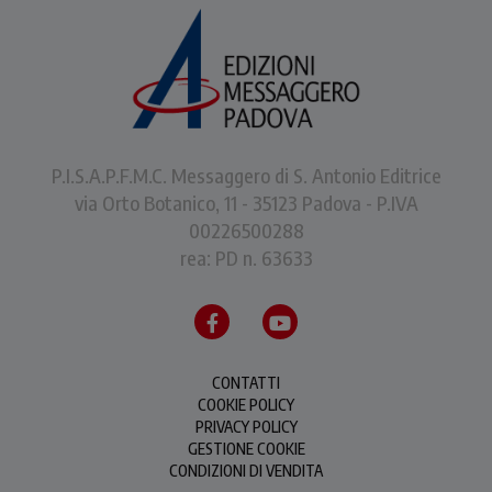
P.I.S.A.P.F.M.C. Messaggero di S. Antonio Editrice
via Orto Botanico, 11 - 35123 Padova - P.IVA
00226500288
rea: PD n. 63633
CONTATTI
COOKIE POLICY
PRIVACY POLICY
GESTIONE COOKIE
CONDIZIONI DI VENDITA