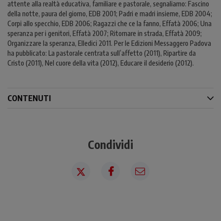
attente alla realtà educativa, familiare e pastorale, segnaliamo: Fascino
della notte, paura del giorno, EDB 2001; Padri e madri insieme, EDB 2004;
Corpi allo specchio, EDB 2006; Ragazzi che ce la fanno, Effatà 2006; Una
speranza per i genitori, Effatà 2007; Ritornare in strada, Effatà 2009;
Organizzare la speranza, Elledici 2011. Per le Edizioni Messaggero Padova
ha pubblicato: La pastorale centrata sull’affetto (2011), Ripartire da
Cristo (2011), Nel cuore della vita (2012), Educare il desiderio (2012).
CONTENUTI
Condividi