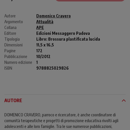
Autore
Domenico Cravero
Argomento
Attualità
Collana
APE
Editore
Edizioni Messaggero Padova
Tipologia
Libro:
Brossura plastificata lucida
Dimensioni
11,5 x 16,5
Pagine
172
Pubblicazione
10/2012
Numero edizione
1
ISBN
9788825029826
AUTORE
DOMENICO CRAVERO, parroco e ricercatore, è anche coordinatore di
comunità terapeutiche e progetti di promozione educativa rivolti agli
adolescenti e alle loro famiglie. Tra le sue numerose pubblicazioni,