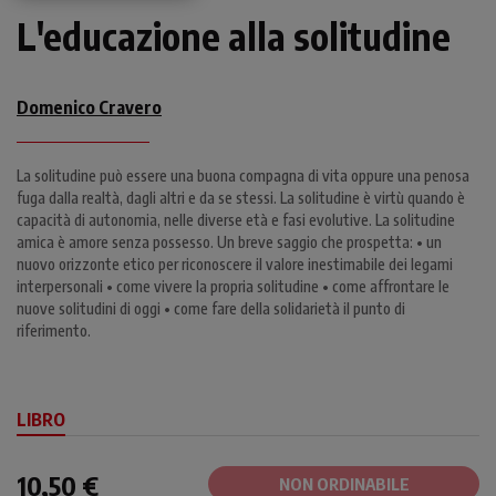
L'educazione alla solitudine
Domenico Cravero
La solitudine può essere una buona compagna di vita oppure una penosa
fuga dalla realtà, dagli altri e da se stessi. La solitudine è virtù quando è
capacità di autonomia, nelle diverse età e fasi evolutive. La solitudine
amica è amore senza possesso. Un breve saggio che prospetta: • un
nuovo orizzonte etico per riconoscere il valore inestimabile dei legami
interpersonali • come vivere la propria solitudine • come affrontare le
nuove solitudini di oggi • come fare della solidarietà il punto di
riferimento.
LIBRO
10,50 €
NON ORDINABILE