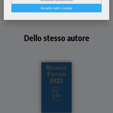
7,99 €
dell'esperienza di Francesco
d
Accetto tutti i cookie
Dello stesso autore