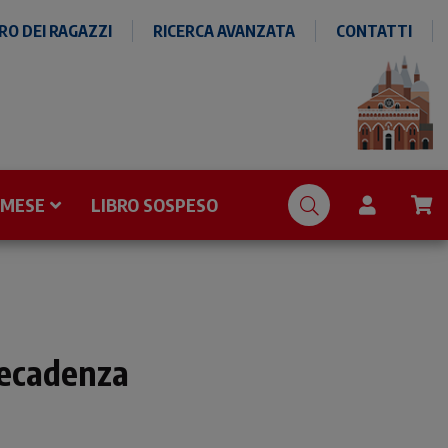
O DEI RAGAZZI
RICERCA AVANZATA
CONTATTI
 MESE
LIBRO SOSPESO
decadenza