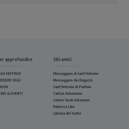
er approfondire
Siti amici
ASA EDITRICE
Messaggero di Sant'Antonio
REDERE OGGI
Messaggero dei Ragazzi
BOOK
Sant'Antonio di Padova
EWS & EVENTI
Caritas Antoniana
Centro Studi Antoniani
Rebecca Libri
Libreria del Santo