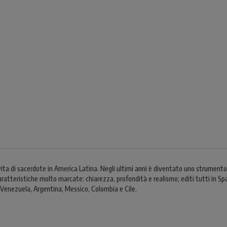
ita di sacerdote in America Latina. Negli ultimi anni è diventato uno strumento 
 caratteristiche molto marcate: chiarezza, profondità e realismo; editi tutti in 
o, Venezuela, Argentina, Messico, Colombia e Cile.