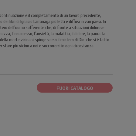
 continuazione e il completamento di un lavoro precedente,
dei libri di Ignacio Larrañaga più letti e diffusi in vari paesi. In
tero dell’uomo sofferente che, di fronte a situazioni dolorose
zza, l’insuccesso, l’ansietà, la malattia, il dolore, la paura, la
della morte vicina si spinge verso il mistero di Dio, che si è fatto
tare più vicino a noi e soccorrerci in ogni circostanza.
FUORI CATALOGO