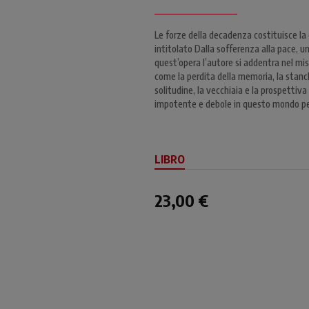
Le forze della decadenza costituisce la
intitolato Dalla sofferenza alla pace, uno 
quest’opera l’autore si addentra nel mis
come la perdita della memoria, la stanche
solitudine, la vecchiaia e la prospettiva 
impotente e debole in questo mondo per s
LIBRO
23,00 €