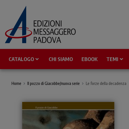
CATALOGO
CHI SIAMO
EBOOK
TEMI
Home
Il pozzo di Giacobbe/nuova serie
Le forze della decadenza