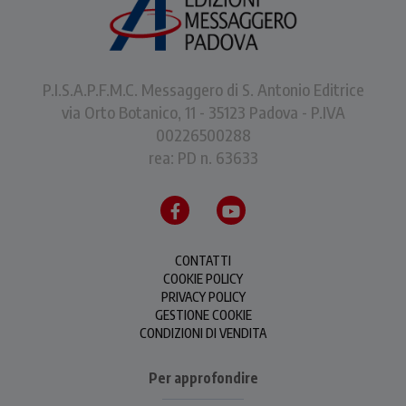
P.I.S.A.P.F.M.C. Messaggero di S. Antonio Editrice
via Orto Botanico, 11 - 35123 Padova - P.IVA
00226500288
rea: PD n. 63633
CONTATTI
COOKIE POLICY
PRIVACY POLICY
GESTIONE COOKIE
CONDIZIONI DI VENDITA
Per approfondire