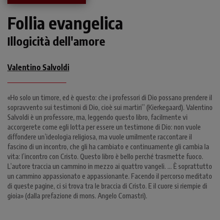
Follia evangelica
Illogicità dell'amore
Valentino Salvoldi
«Ho solo un timore, ed è questo: che i professori di Dio possano prendere il
sopravvento sui testimoni di Dio, cioè sui martiri” (Kierkegaard). Valentino
Salvoldi è un professore, ma, leggendo questo libro, facilmente vi
accorgerete come egli lotta per essere un testimone di Dio: non vuole
diffondere un’ideologia religiosa, ma vuole umilmente raccontare il
fascino di un incontro, che gli ha cambiato e continuamente gli cambia la
vita: l’incontro con Cristo. Questo libro è bello perché trasmette fuoco.
L’autore traccia un cammino in mezzo ai quattro vangeli. … È soprattutto
un cammino appassionato e appassionante. Facendo il percorso meditato
di queste pagine, ci si trova tra le braccia di Cristo. E il cuore si riempie di
gioia» (dalla prefazione di mons. Angelo Comastri).