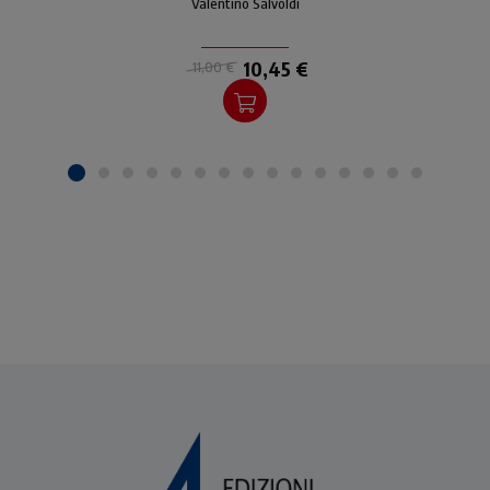
Valentino Salvoldi
10,45 €
11,00 €