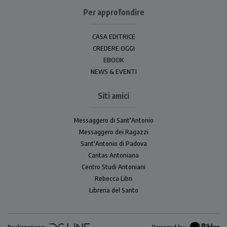
Per approfondire
CASA EDITRICE
CREDERE OGGI
EBOOK
NEWS & EVENTI
Siti amici
Messaggero di Sant'Antonio
Messaggero dei Ragazzi
Sant'Antonio di Padova
Caritas Antoniana
Centro Studi Antoniani
Rebecca Libri
Libreria del Santo