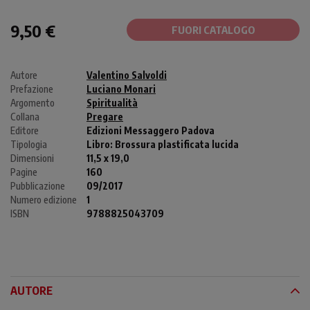
9,50 €
FUORI CATALOGO
Autore
Valentino Salvoldi
Prefazione
Luciano Monari
Argomento
Spiritualità
Collana
Pregare
Editore
Edizioni Messaggero Padova
Tipologia
Libro:
Brossura plastificata lucida
Dimensioni
11,5 x 19,0
Pagine
160
Pubblicazione
09/2017
Numero edizione
1
ISBN
9788825043709
AUTORE