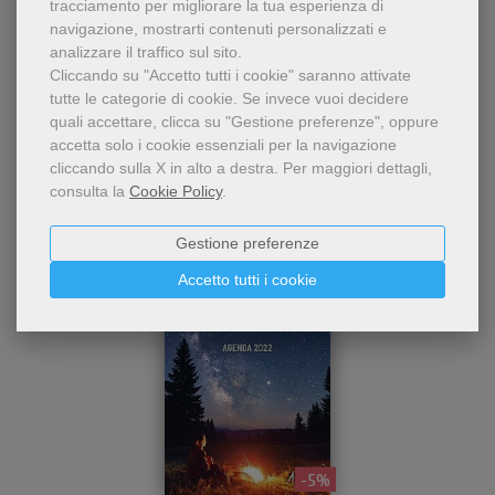
tracciamento per migliorare la tua esperienza di
navigazione, mostrarti contenuti personalizzati e
analizzare il traffico sul sito.
Cliccando su "Accetto tutti i cookie" saranno attivate
tutte le categorie di cookie.
Se invece vuoi decidere
quali accettare, clicca su "Gestione preferenze", oppure
accetta solo i cookie essenziali per la navigazione
Dello stesso autore
cliccando sulla X in alto a destra.
Per maggiori dettagli,
consulta la
Cookie Policy
.
Gestione preferenze
Accetto tutti i cookie
- 5%