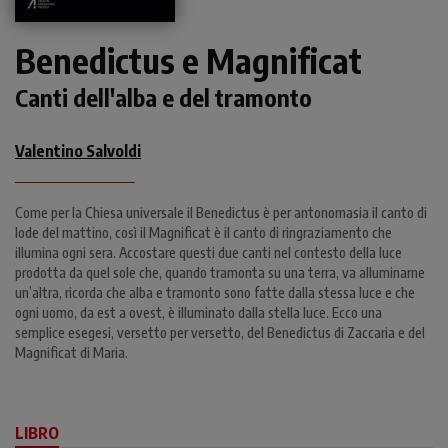
Benedictus e Magnificat
Canti dell'alba e del tramonto
Valentino Salvoldi
Come per la Chiesa universale il Benedictus è per antonomasia il canto di
lode del mattino, così il Magnificat è il canto di ringraziamento che
illumina ogni sera. Accostare questi due canti nel contesto della luce
prodotta da quel sole che, quando tramonta su una terra, va alluminarne
un’altra, ricorda che alba e tramonto sono fatte dalla stessa luce e che
ogni uomo, da est a ovest, è illuminato dalla stella luce. Ecco una
semplice esegesi, versetto per versetto, del Benedictus di Zaccaria e del
Magnificat di Maria.
LIBRO