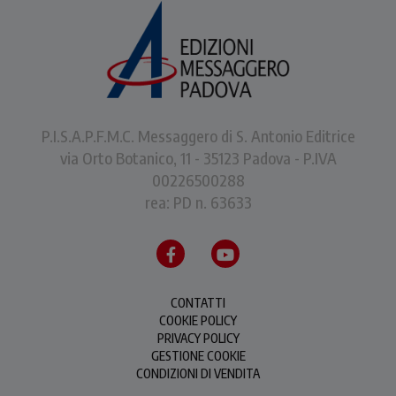
P.I.S.A.P.F.M.C. Messaggero di S. Antonio Editrice
via Orto Botanico, 11 - 35123 Padova - P.IVA
00226500288
rea: PD n. 63633
CONTATTI
COOKIE POLICY
PRIVACY POLICY
GESTIONE COOKIE
CONDIZIONI DI VENDITA