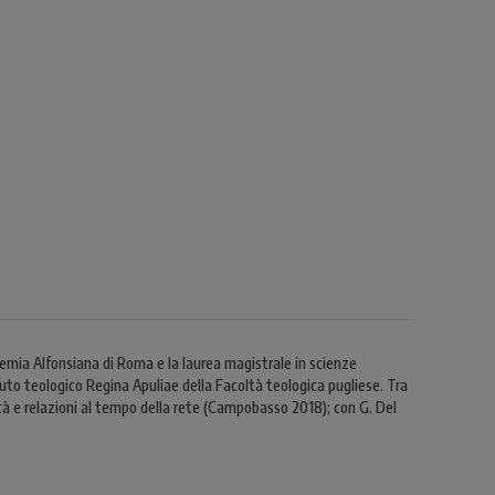
emia Alfonsiana di Roma e la laurea magistrale in scienze
ituto teologico Regina Apuliae della Facoltà teologica pugliese. Tra
ità e relazioni al tempo della rete (Campobasso 2018); con G. Del