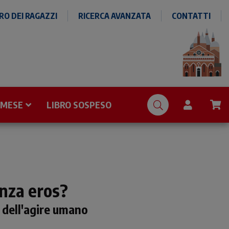
O DEI RAGAZZI
RICERCA AVANZATA
CONTATTI
 MESE
LIBRO SOSPESO
enza eros?
 dell'agire umano