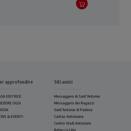
er approfondire
Siti amici
ASA EDITRICE
Messaggero di Sant'Antonio
REDERE OGGI
Messaggero dei Ragazzi
BOOK
Sant'Antonio di Padova
EWS & EVENTI
Caritas Antoniana
Centro Studi Antoniani
Rebecca Libri