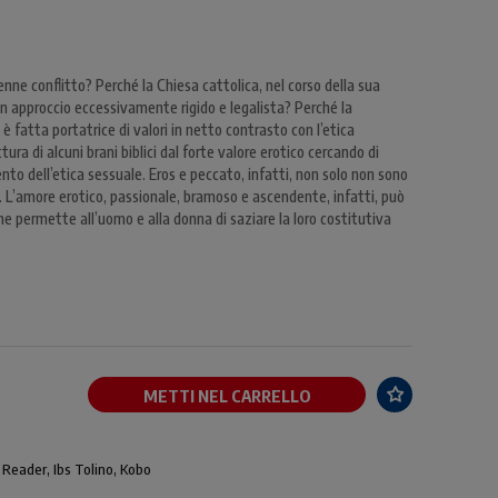
enne conflitto? Perché la Chiesa cattolica, nel corso della sua
un approccio eccessivamente rigido e legalista? Perché la
 è fatta portatrice di valori in netto contrasto con l’etica
ra di alcuni brani biblici dal forte valore erotico cercando di
to dell’etica sessuale. Eros e peccato, infatti, non solo non sono
. L’amore erotico, passionale, bramoso e ascendente, infatti, può
che permette all’uomo e alla donna di saziare la loro costitutiva
METTI NEL CARRELLO
 Reader, Ibs Tolino, Kobo