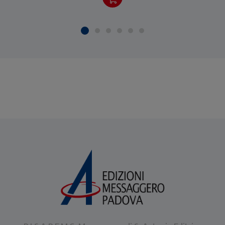
narrata.