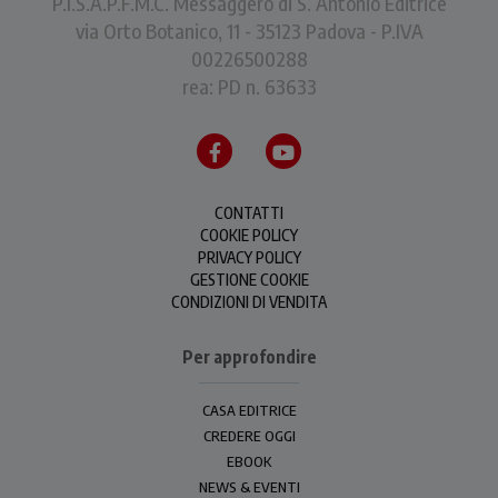
P.I.S.A.P.F.M.C. Messaggero di S. Antonio Editrice
via Orto Botanico, 11 - 35123 Padova - P.IVA
00226500288
rea: PD n. 63633
CONTATTI
COOKIE POLICY
PRIVACY POLICY
GESTIONE COOKIE
CONDIZIONI DI VENDITA
Per approfondire
CASA EDITRICE
CREDERE OGGI
EBOOK
NEWS & EVENTI