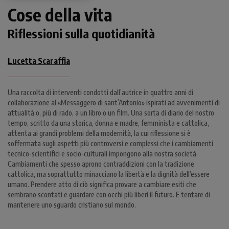
Cose della vita
Riflessioni sulla quotidianità
Lucetta Scaraffia
Una raccolta di interventi condotti dall’autrice in quattro anni di
collaborazione al «Messaggero di sant’Antonio» ispirati ad avvenimenti di
attualità o, più di rado, a un libro o un film. Una sorta di diario del nostro
tempo, scritto da una storica, donna e madre, femminista e cattolica,
attenta ai grandi problemi della modernità, la cui riflessione si è
soffermata sugli aspetti più controversi e complessi che i cambiamenti
tecnico-scientifici e socio-culturali impongono alla nostra società.
Cambiamenti che spesso aprono contraddizioni con la tradizione
cattolica, ma soprattutto minacciano la libertà e la dignità dell’essere
umano. Prendere atto di ciò significa provare a cambiare esiti che
sembrano scontati e guardare con occhi più liberi il futuro. E tentare di
mantenere uno sguardo cristiano sul mondo.