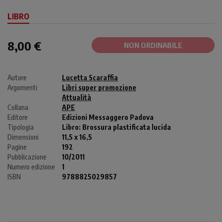
LIBRO
8,00 €
NON ORDINABILE
Autore
Lucetta Scaraffia
Argomenti
Libri super promozione
Attualità
Collana
APE
Editore
Edizioni Messaggero Padova
Tipologia
Libro:
Brossura plastificata lucida
Dimensioni
11,5 x 16,5
Pagine
192
Pubblicazione
10/2011
Numero edizione
1
ISBN
9788825029857