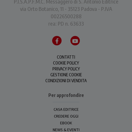
P.I.S.A.P.F.M.C. Messaggero di S. Antonio Editrice
via Orto Botanico, 11 - 35123 Padova - P.IVA
00226500288
rea: PD n. 63633
CONTATTI
COOKIE POLICY
PRIVACY POLICY
GESTIONE COOKIE
CONDIZIONI DI VENDITA
Per approfondire
CASA EDITRICE
CREDERE OGGI
EBOOK
NEWS & EVENTI