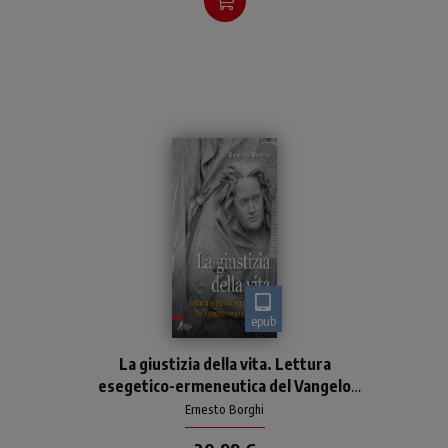
epub
Un approfondimento del
La giustizia della vita. Lettura
Vangelo di Matteo
esegetico-ermeneutica del Vangelo
secondo Matteo
Ernesto Borghi