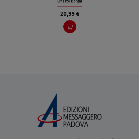
secondo Matteo
Ernesto Borghi
20,99 €