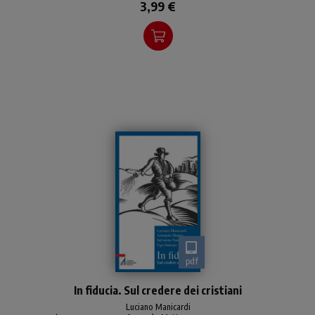
3,99 €
pdf
Una riflessione da punti di
In fiducia. Sul credere dei cristiani
vista diversi sul tema della
fede
Luciano Manicardi
,