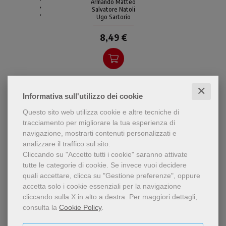
Armando Matteo
,
Salvatore Natoli
,
Ugo Sartorio
8,49 €
✕
Informativa sull'utilizzo dei cookie
Questo sito web utilizza cookie e altre tecniche di
tracciamento per migliorare la tua esperienza di
navigazione, mostrarti contenuti personalizzati e
analizzare il traffico sul sito.
Cliccando su "Accetto tutti i cookie" saranno attivate
tutte le categorie di cookie.
Se invece vuoi decidere
quali accettare, clicca su "Gestione preferenze", oppure
accetta solo i cookie essenziali per la navigazione
cliccando sulla X in alto a destra.
Per maggiori dettagli,
consulta la
Cookie Policy
.
epub