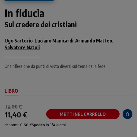
In fiducia
Sul credere dei cristiani
Ugo Sartorio
Luciano Manicardi
Armando Matteo
,
,
,
Salvatore Natoli
Una riflessione da punti di vista diversi sul tema della fede.
LIBRO
12,00 €
11,40 €
METTI NEL CARRELLO
risparmi: 0,60 €
Spedito in 3/4 giorni