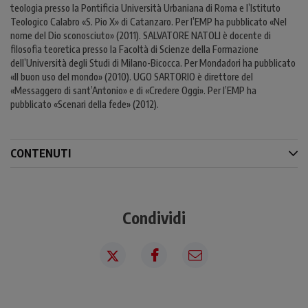
teologia presso la Pontificia Università Urbaniana di Roma e l’Istituto
Teologico Calabro «S. Pio X» di Catanzaro. Per l’EMP ha pubblicato «Nel
nome del Dio sconosciuto» (2011). SALVATORE NATOLI è docente di
filosofia teoretica presso la Facoltà di Scienze della Formazione
dell’Università degli Studi di Milano-Bicocca. Per Mondadori ha pubblicato
«Il buon uso del mondo» (2010). UGO SARTORIO è direttore del
«Messaggero di sant’Antonio» e di «Credere Oggi». Per l’EMP ha
pubblicato «Scenari della fede» (2012).
CONTENUTI
Condividi