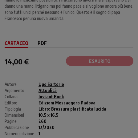
danno una mano, litigano ma poi fanno pace e si vogliono ancora più bene,
sono tutti unici perché nessuno è l’unico. Questo è il sogno di papa
Francesco per una nuova umanità.
CARTACEO
PDF
14,00 €
ESAURITO
Autore
Ugo Sartorio
Argomento
Attualità
Collana
Instant Book
Editore
Edizioni Messaggero Padova
Tipologia
Libro:
Brossura plastificata lucida
Dimensioni
10,5 x 16,5
Pagine
260
Pubblicazione
12/2020
Numero edizione
1