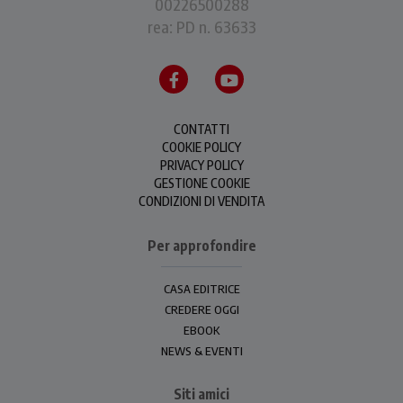
00226500288
rea: PD n. 63633
CONTATTI
COOKIE POLICY
PRIVACY POLICY
GESTIONE COOKIE
CONDIZIONI DI VENDITA
Per approfondire
CASA EDITRICE
CREDERE OGGI
EBOOK
NEWS & EVENTI
Siti amici