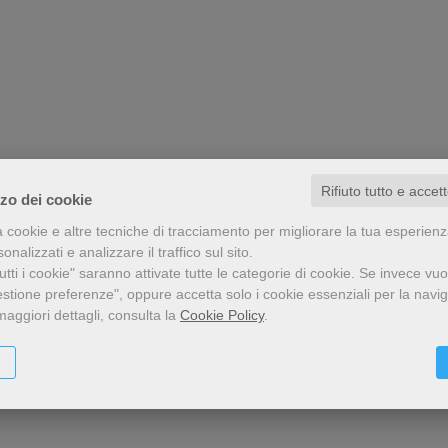
Rifiuto tutto e accet
zzo dei cookie
a cookie e altre tecniche di tracciamento per migliorare la tua esperien
nalizzati e analizzare il traffico sul sito.
tti i cookie" saranno attivate tutte le categorie di cookie.
Se invece vuo
estione preferenze", oppure accetta solo i cookie essenziali per la navi
maggiori dettagli, consulta la
Cookie Policy
.