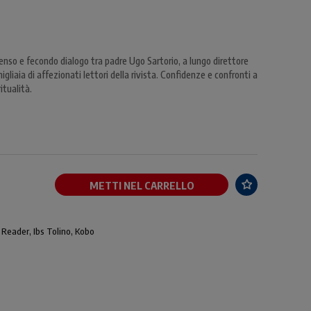
tenso e fecondo dialogo tra padre Ugo Sartorio, a lungo direttore
gliaia di affezionati lettori della rivista. Confidenze e confronti a
itualità.
METTI NEL CARRELLO
 Reader, Ibs Tolino, Kobo