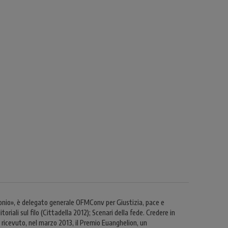
tonio», è delegato generale OFMConv per Giustizia, pace e
oriali sul filo (Cittadella 2012); Scenari della fede. Credere in
a ricevuto, nel marzo 2013, il Premio Euanghelion, un