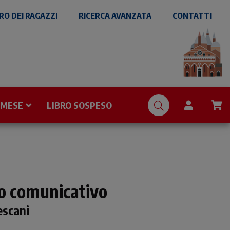
O DEI RAGAZZI
RICERCA AVANZATA
CONTATTI
 MESE
LIBRO SOSPESO
o comunicativo
cescani