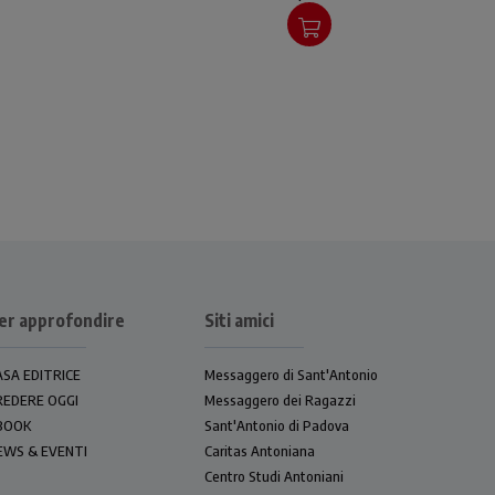
er approfondire
Siti amici
ASA EDITRICE
Messaggero di Sant'Antonio
REDERE OGGI
Messaggero dei Ragazzi
BOOK
Sant'Antonio di Padova
EWS & EVENTI
Caritas Antoniana
Centro Studi Antoniani