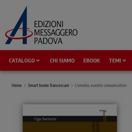
CATALOGO
CHI SIAMO
EBOOK
TEMI
Home
Smart books francescani
L'omelia, evento comunicativo