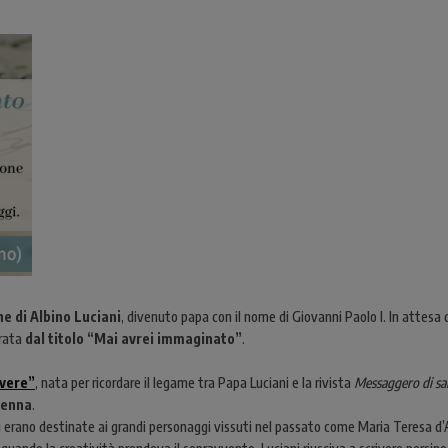
ne di Albino Luciani
, divenuto papa con il nome di Giovanni Paolo I. In attesa 
erata
dal titolo “Mai avrei immaginato”
.
lvere”
, nata per ricordare il legame tra Papa Luciani e la rivista
Messaggero di sa
penna
.
tti erano destinate ai grandi personaggi vissuti nel passato come Maria Teresa d’