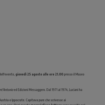
dell'evento,
giovedì 25 agosto alle ore 21.00
presso il Museo
nt’Antonio
ed Edizioni Messaggero.
Dal 1971 al 1974, Luciani ha
Austria o Ippocrate. Capitava pure che scrivesse ai