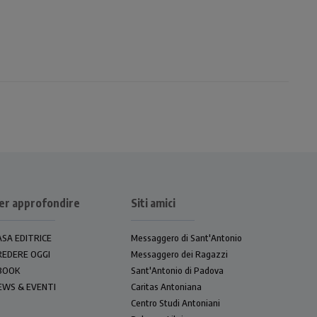
er approfondire
Siti amici
ASA EDITRICE
Messaggero di Sant'Antonio
REDERE OGGI
Messaggero dei Ragazzi
BOOK
Sant'Antonio di Padova
EWS & EVENTI
Caritas Antoniana
Centro Studi Antoniani