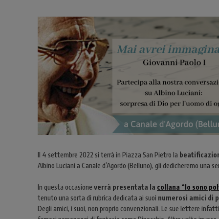
Il 4 settembre 2022 si terrà in Piazza San Pietro la
beatificazio
Albino Luciani a Canale d’Agordo (Belluno), gli dedicheremo una s
In questa occasione
verrà presentata la
collana “Io sono po
tenuto una sorta di rubrica dedicata ai suoi
numerosi amici di 
Degli amici, i suoi, non proprio convenzionali. Le sue lettere infa