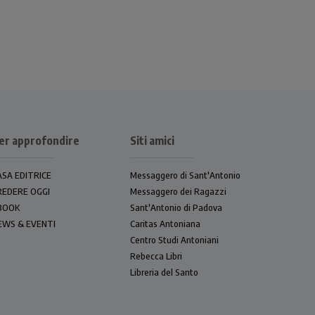
er approfondire
Siti amici
ASA EDITRICE
Messaggero di Sant'Antonio
REDERE OGGI
Messaggero dei Ragazzi
BOOK
Sant'Antonio di Padova
EWS & EVENTI
Caritas Antoniana
Centro Studi Antoniani
Rebecca Libri
Libreria del Santo