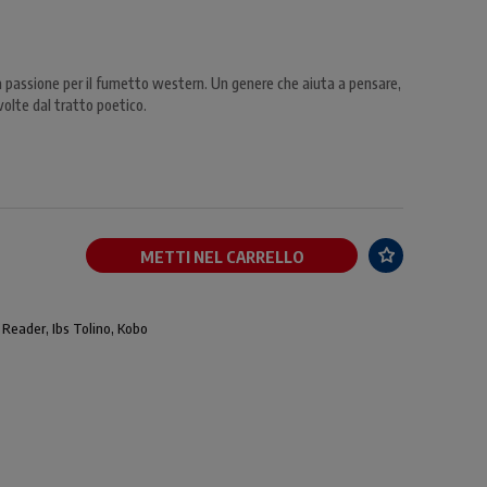
a passione per il fumetto western. Un genere che aiuta a pensare,
 volte dal tratto poetico.
METTI NEL CARRELLO
 Reader, Ibs Tolino, Kobo