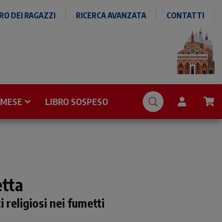
O DEI RAGAZZI
RICERCA AVANZATA
CONTATTI
 MESE
LIBRO SOSPESO
etta
 religiosi nei fumetti