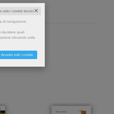
✕
to solo i cookie tecnici
za di navigazione,
i decidere quali
gazione cliccando sulla
Accetto tutti i cookie