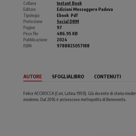
Collana
Instant Book
Editore
Edizioni Messaggero Padova
Tipologia
Ebook
Pdf
Protezione
Social DRM
Pagine
97
Peso file
486.95 KB
Pubblicazione
2024
ISBN
9788825057188
AUTORE
SFOGLIALIBRO
CONTENUTI
Felice ACCROCCA (Cori, Latina 1959). Già docente di storia mediev
moderno. Dal 2016 è arcivescovo metropolita di Benevento.