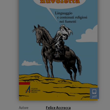
pdf
Autore
Felice Accrocca