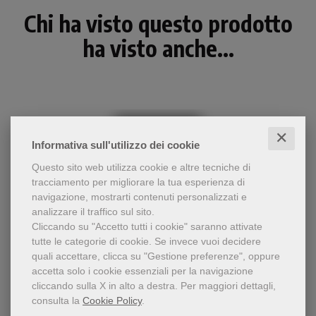
Chi ha visto questo prodotto
ha visto anche...
✕
Informativa sull'utilizzo dei cookie
Questo sito web utilizza cookie e altre tecniche di
tracciamento per migliorare la tua esperienza di
navigazione, mostrarti contenuti personalizzati e
analizzare il traffico sul sito.
Cliccando su "Accetto tutti i cookie" saranno attivate
tutte le categorie di cookie.
Se invece vuoi decidere
- 5%
quali accettare, clicca su "Gestione preferenze", oppure
Guida al rinnovamento della
accetta solo i cookie essenziali per la navigazione
Uomini di discernimento
formazione affinché i
cliccando sulla X in alto a destra.
Per maggiori dettagli,
presbiteri sappiano
Giorgio Nacci
consulta la
Cookie Policy
.
accompagnare con