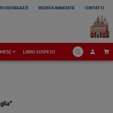
O DEI RAGAZZI
RICERCA AVANZATA
CONTATTI
 MESE
LIBRO SOSPESO
oglia"