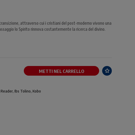
transizione, attraverso cui i cristiani del post-moderno vivono una
passaggio lo Spirito rinnova costantemente la ricerca del divino.
METTI NEL CARRELLO
 Reader, Ibs Tolino, Kobo