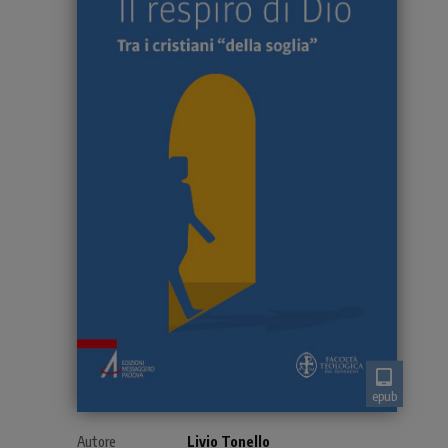
epub
Autore
Livio Tonello