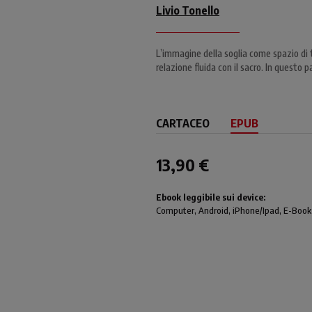
Livio Tonello
L’immagine della soglia come spazio di 
relazione fluida con il sacro. In questo 
CARTACEO
EPUB
13,90 €
Ebook leggibile sui device:
Computer
, Android,
iPhone/Ipad
, E-Book