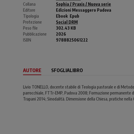
Collana
Sophia / Praxis / Nuova serie
Editore
Edizioni Messaggero Padova
Tipologia
Ebook
Epub
Protezione
Social DRM
Peso file
302.43 KB
Pubblicazione
2026
ISBN
9788825061222
AUTORE
SFOGLIALIBRO
Livio TONELLO, docente stabile di Teologia pastorale e di Metodolo
parrocchiale, FTTr-EMP, Padova 2008; Formazione permanente dei pr
Trapani 2014; Sinodalità. Dimensione della Chiesa, pratiche nella 