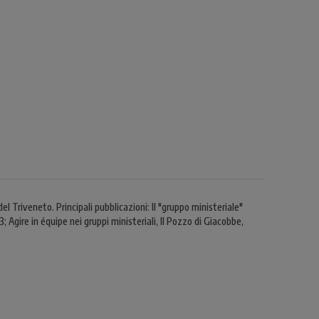
 Triveneto. Principali pubblicazioni: Il "gruppo ministeriale"
gire in équipe nei gruppi ministeriali, Il Pozzo di Giacobbe,