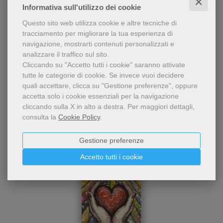
✕
Informativa sull'utilizzo dei cookie
Questo sito web utilizza cookie e altre tecniche di
Condividi
tracciamento per migliorare la tua esperienza di
navigazione, mostrarti contenuti personalizzati e
analizzare il traffico sul sito.
Cliccando su "Accetto tutti i cookie" saranno attivate
tutte le categorie di cookie.
Se invece vuoi decidere
quali accettare, clicca su "Gestione preferenze", oppure
accetta solo i cookie essenziali per la navigazione
cliccando sulla X in alto a destra.
Per maggiori dettagli,
consulta la
Cookie Policy
.
Dello stesso autore
Gestione preferenze
Accetto tutti i cookie