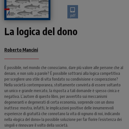
pdf
La logica del dono
Roberto Mancini
È possibile, nel mondo che conosciamo, dare più valore alle persone che al
denaro, e non solo a parole? È possibile sottrarsi alla logica competitiva
per scegliere uno stile di vita fondato su condivisione e cooperazione?
Nella società contemporanea, stoltamente convinta di essere soltanto
un unico e grande mercato, la risposta a tali domande è spesso cinica e
negativa. L’autore di questo libro, per avvertito sui meccanismi
degeneranti e degenerati di certa economia, sorprende con un dono
inatteso: mostra, infatti, le implicazioni positive delle innumerevoli
esperienze di gratuità che connotano la vita di ognuno di noi, indicando
nella «logica del dono» la possibile soluzione per far fiorire l’esistenza dei
singoli e rinnovare il volto della società.