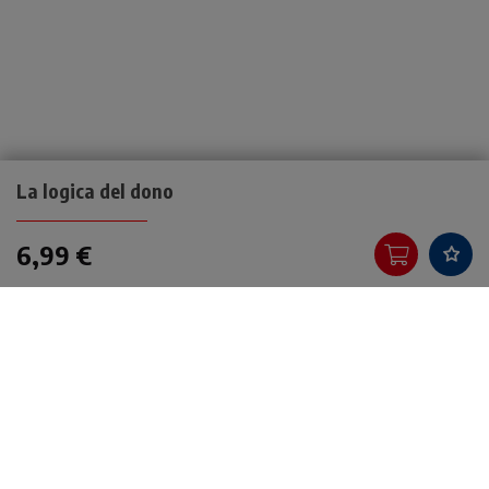
La logica del dono
6,99 €