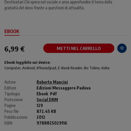
Destinatari Chi opera nel sociale e ama approfondire il tema della
gratuità del dono fronte a questioni di attualità.
EBOOK
6,99 €
METTI NEL CARRELLO
Ebook leggibile sui device:
Computer
, Android,
iPhone/Ipad
, E-Book Reader, Ibs Tolino, Kobo
Autore
Roberto Mancini
Editore
Edizioni Messaggero Padova
Tipologia
Ebook
Pdf
Protezione
Social DRM
Pagine
129
Peso file
872.45 KB
Pubblicazione
2012
ISBN
9788825029116