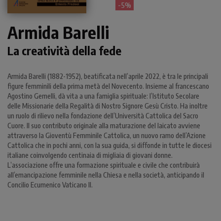
- 5%
Armida Barelli
La creatività della fede
Armida Barelli (1882-1952), beatificata nell’aprile 2022, è tra le principali
figure femminili della prima metà del Novecento. Insieme al francescano
Agostino Gemelli, dà vita a una famiglia spirituale: l’Istituto Secolare
delle Missionarie della Regalità di Nostro Signore Gesù Cristo. Ha inoltre
un ruolo di rilievo nella fondazione dell’Università Cattolica del Sacro
Cuore. Il suo contributo originale alla maturazione del laicato avviene
attraverso la Gioventù Femminile Cattolica, un nuovo ramo dell’Azione
Cattolica che in pochi anni, con la sua guida, si diffonde in tutte le diocesi
italiane coinvolgendo centinaia di migliaia di giovani donne.
L’associazione offre una formazione spirituale e civile che contribuirà
all’emancipazione femminile nella Chiesa e nella società, anticipando il
Concilio Ecumenico Vaticano II.