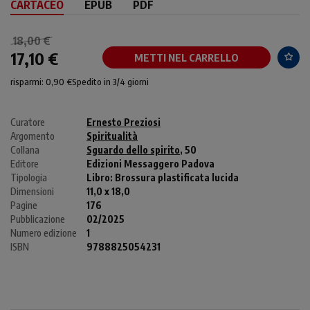
CARTACEO
EPUB
PDF
18,00 €
17,10 €
METTI NEL CARRELLO
risparmi: 0,90 €
Spedito in 3/4 giorni
Curatore
Ernesto Preziosi
Argomento
Spiritualità
Collana
Sguardo dello spirito
, 50
Editore
Edizioni Messaggero Padova
Tipologia
Libro:
Brossura plastificata lucida
Dimensioni
11,0 x 18,0
Pagine
176
Pubblicazione
02/2025
Numero edizione
1
ISBN
9788825054231