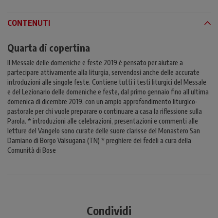
CONTENUTI
Quarta di copertina
Il Messale delle domeniche e feste 2019 è pensato per aiutare a
partecipare attivamente alla liturgia, servendosi anche delle accurate
introduzioni alle singole feste. Contiene tutti i testi liturgici del Messale
e del Lezionario delle domeniche e feste, dal primo gennaio fino all’ultima
domenica di dicembre 2019, con un ampio approfondimento liturgico-
pastorale per chi vuole preparare o continuare a casa la riflessione sulla
Parola. * introduzioni alle celebrazioni, presentazioni e commenti alle
letture del Vangelo sono curate delle suore clarisse del Monastero San
Damiano di Borgo Valsugana (TN) * preghiere dei fedeli a cura della
Comunità di Bose
Condividi