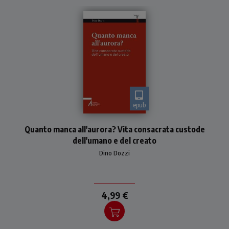
epub
«Sentinella, quanto manca
Quanto manca all'aurora? Vita consacrata custode
all'aurora?»
dell'umano e del creato
Dino Dozzi
4,99 €