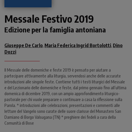
Messale Festivo 2019
Edizione per la famiglia antoniana
Giuseppe De Carlo
Maria Federica Ingrid Bortolotti
Dino
,
,
Dozzi
Il Messale delle domeniche e feste 2019 è pensato per aiutare a
partecipare attivamente alla liturgia, servendosi anche delle accurate
introduzioni alle singole feste. Contiene tutti i testi liturgici del Messale
e del Lezionario delle domeniche e feste, dal primo gennaio fino all’ultima
domenica di dicembre 2019, con un ampio approfondimento liturgico-
pastorale per chi vuole preparare o continuare a casa la riflessione sulla
Parola. * introduzioni alle celebrazioni, presentazioni e commenti alle
letture del Vangelo sono curate delle suore clarisse del Monastero San
Damiano di Borgo Valsugana (TN) * preghiere dei fedeli a cura della
Comunità di Bose