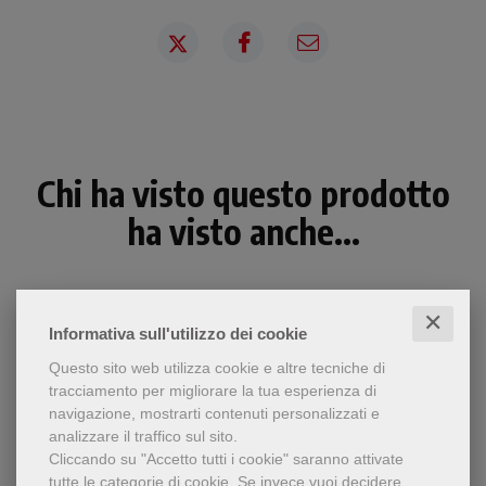
Chi ha visto questo prodotto
ha visto anche...
✕
Informativa sull'utilizzo dei cookie
Questo sito web utilizza cookie e altre tecniche di
tracciamento per migliorare la tua esperienza di
navigazione, mostrarti contenuti personalizzati e
analizzare il traffico sul sito.
Cliccando su "Accetto tutti i cookie" saranno attivate
tutte le categorie di cookie.
Se invece vuoi decidere