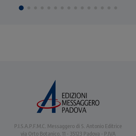
P.I.S.A.P.F.M.C. Messaggero di S. Antonio Editrice
via Orto Botanico, 11 - 35123 Padova - P.IVA