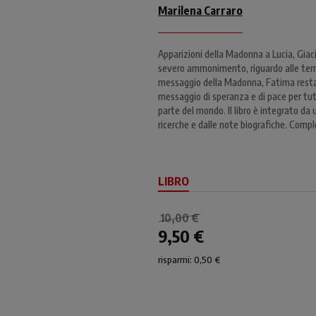
Marilena Carraro
Apparizioni della Madonna a Lucia, Giac
severo ammonimento, riguardo alle terrib
messaggio della Madonna, Fatima resta
messaggio di speranza e di pace per tutti
parte del mondo. Il libro è integrato da
ricerche e dalle note biografiche. Comple
LIBRO
10,00 €
9,50 €
risparmi: 0,50 €