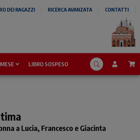
O DEI RAGAZZI
RICERCA AVANZATA
CONTATTI
 MESE
LIBRO SOSPESO
Fatima
onna a Lucia, Francesco e Giacinta