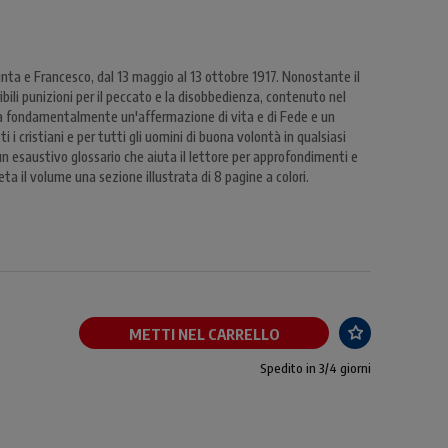
inta e Francesco, dal 13 maggio al 13 ottobre 1917. Nonostante il
ili punizioni per il peccato e la disobbedienza, contenuto nel
 fondamentalmente un'affermazione di vita e di Fede e un
 i cristiani e per tutti gli uomini di buona volontà in qualsiasi
 un esaustivo glossario che aiuta il lettore per approfondimenti e
ta il volume una sezione illustrata di 8 pagine a colori.
METTI NEL CARRELLO
Spedito in 3/4 giorni