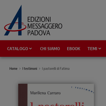
CATALOGO
CHI SIAMO
EBOOK
TEMI
Home
I testimoni
I pastorelli di Fatima