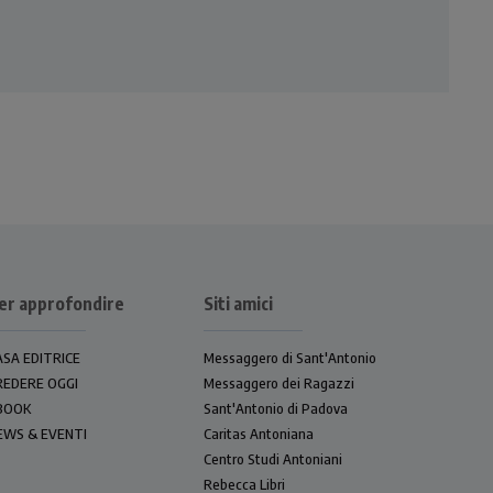
er approfondire
Siti amici
ASA EDITRICE
Messaggero di Sant'Antonio
REDERE OGGI
Messaggero dei Ragazzi
BOOK
Sant'Antonio di Padova
EWS & EVENTI
Caritas Antoniana
Centro Studi Antoniani
Rebecca Libri