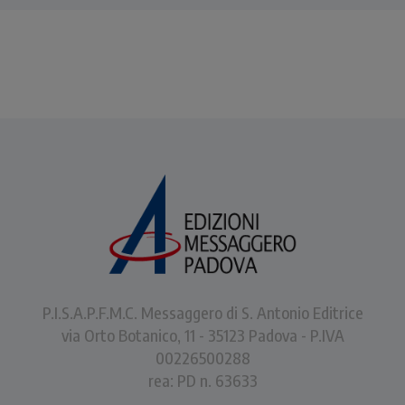
P.I.S.A.P.F.M.C. Messaggero di S. Antonio Editrice
via Orto Botanico, 11 - 35123 Padova - P.IVA
00226500288
rea: PD n. 63633