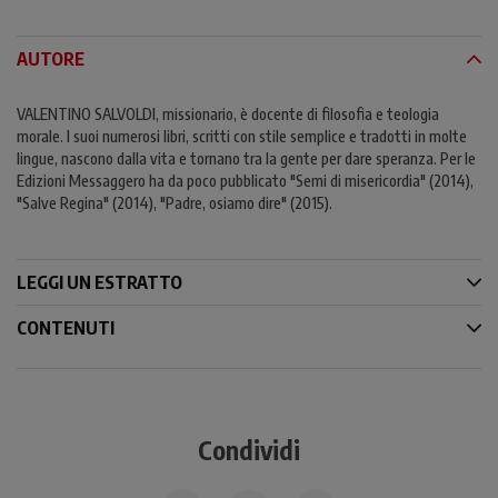
AUTORE
VALENTINO SALVOLDI, missionario, è docente di filosofia e teologia
morale. I suoi numerosi libri, scritti con stile semplice e tradotti in molte
lingue, nascono dalla vita e tornano tra la gente per dare speranza. Per le
Edizioni Messaggero ha da poco pubblicato "Semi di misericordia" (2014),
"Salve Regina" (2014), "Padre, osiamo dire" (2015).
LEGGI UN ESTRATTO
CONTENUTI
Condividi