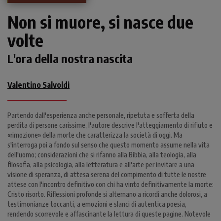
Non si muore, si nasce due
volte
L'ora della nostra nascita
Valentino Salvoldi
Partendo dall'esperienza anche personale, ripetuta e sofferta della
perdita di persone carissime, l'autore descrive l'atteggiamento di rifiuto e
«rimozione» della morte che caratterizza la società di oggi. Ma
s'interroga poi a fondo sul senso che questo momento assume nella vita
dell'uomo; considerazioni che si rifanno alla Bibbia, alla teologia, alla
filosofia, alla psicologia, alla letteratura e all'arte per invitare a una
visione di speranza, di attesa serena del compimento di tutte le nostre
attese con l'incontro definitivo con chi ha vinto definitivamente la morte:
Cristo risorto. Riflessioni profonde si alternano a ricordi anche dolorosi, a
testimonianze toccanti, a emozioni e slanci di autentica poesia,
rendendo scorrevole e affascinante la lettura di queste pagine. Notevole