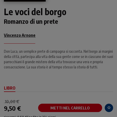
Le voci del borgo
Romanzo di un prete
Vincenzo Arnone
Don Luca, un semplice prete di campagna si racconta. Nel borgo ai margini
della città, partecipa alla vita della sua gente come se in ciascuno dei suoi
parrocchiani il grande mistero della vita trovasse una vera e propria
consacrazione. La sua storia è al tempo stesso la storia di tutti.
LIBRO
10,00 €
9,50 €
METTI NEL CARRELLO
risparmi: 0,50 €
Spedito in 3/4 giorni