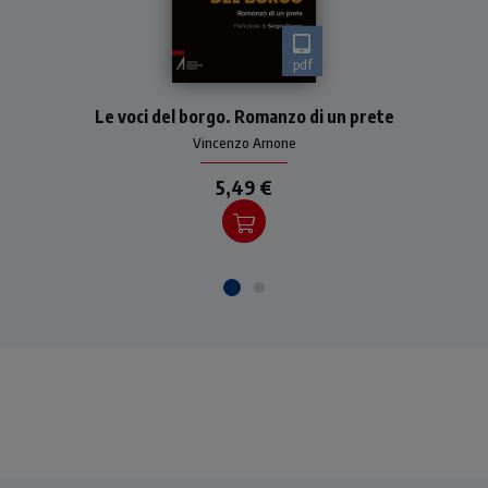
pdf
Don Luca, un semplice prete
Le voci del borgo. Romanzo di un prete
di campagna si racconta
Vincenzo Arnone
5,49 €