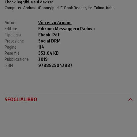
Ebook leggibile sui device:
Computer
, Android,
iPhone/Ipad
, E-Book Reader, Ibs Tolino, Kobo
Autore
Vincenzo Arnone
Editore
Edizioni Messaggero Padova
Tipologia
Ebook
Pdf
Protezione
Social DRM
Pagine
114
Peso file
352.04 KB
Pubblicazione
2019
ISBN
9788825042887
SFOGLIALIBRO