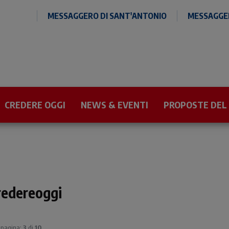
MESSAGGERO DI SANT'ANTONIO
MESSAGGER
CREDERE OGGI
NEWS & EVENTI
PROPOSTE DEL
redereoggi
| pagina:
3
di
10