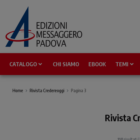
CATALOGO
CHI SIAMO
EBOOK
TEMI
Home
Rivista Credereoggi
Pagina 3
Rivista C
110
risultati 