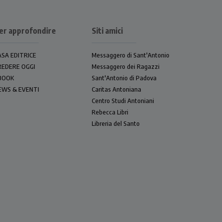
er approfondire
Siti amici
ASA EDITRICE
Messaggero di Sant'Antonio
REDERE OGGI
Messaggero dei Ragazzi
BOOK
Sant'Antonio di Padova
EWS & EVENTI
Caritas Antoniana
Centro Studi Antoniani
Rebecca Libri
Libreria del Santo