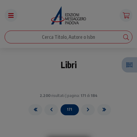
Libri
2.200
risultati | pagina:
171
di
184
171