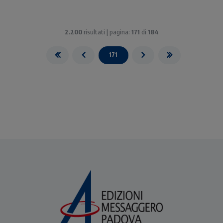
2.200
risultati | pagina:
171
di
184
171