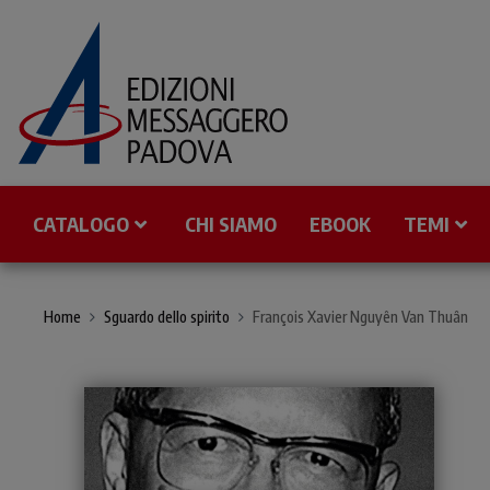
CATALOGO
CHI SIAMO
EBOOK
TEMI
Home
Sguardo dello spirito
François Xavier Nguyên Van Thuân