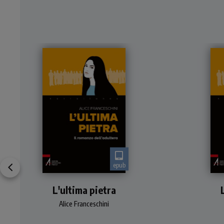
epub
Romanzo
L'ultima pietra
Alice Franceschini