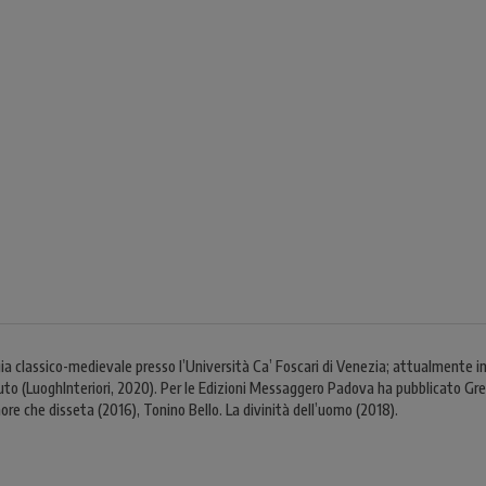
ia classico-medievale presso l’Università Ca’ Foscari di Venezia; attualmente inse
luto (LuoghInteriori, 2020). Per le Edizioni Messaggero Padova ha pubblicato Gre
ore che disseta (2016), Tonino Bello. La divinità dell’uomo (2018).