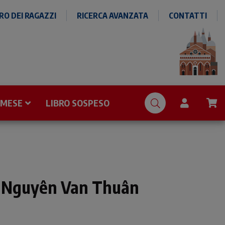
O DEI RAGAZZI
RICERCA AVANZATA
CONTATTI
 MESE
LIBRO SOSPESO
r Nguyên Van Thuân