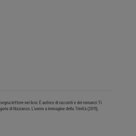
gna lettere nei licei. È autrice di racconti e dei romanzi Ti
gorio di Nazianzo. L’uomo a immagine della Trinità (2011),