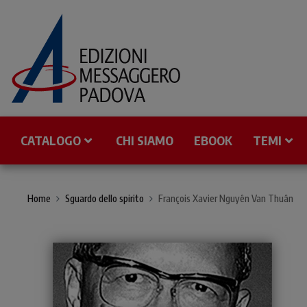
CATALOGO
CHI SIAMO
EBOOK
TEMI
Home
Sguardo dello spirito
François Xavier Nguyên Van Thuân