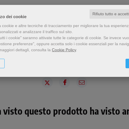
Rifiuto tutto e accet
zzo dei cookie
a cookie e altre tecniche di tracciamento per migliorare la tua esperien
nalizzati e analizzare il traffico sul sito.
tti i cookie" saranno attivate tutte le categorie di cookie.
Se invece vuo
estione preferenze", oppure accetta solo i cookie essenziali per la navi
maggiori dettagli, consulta la
Cookie Policy
.
Condividi
a visto questo prodotto ha visto an