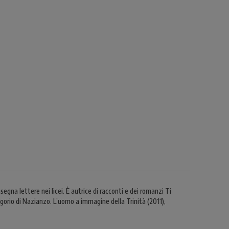
gna lettere nei licei. È autrice di racconti e dei romanzi Ti
gorio di Nazianzo. L’uomo a immagine della Trinità (2011),