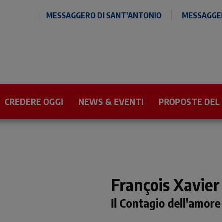
MESSAGGERO DI SANT'ANTONIO
MESSAGGER
CREDERE OGGI
NEWS & EVENTI
PROPOSTE DEL
François Xavie
Il Contagio dell'amore