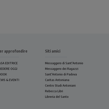
er approfondire
Siti amici
ASA EDITRICE
Messaggero di Sant'Antonio
REDERE OGGI
Messaggero dei Ragazzi
BOOK
Sant'Antonio di Padova
EWS & EVENTI
Caritas Antoniana
Centro Studi Antoniani
Rebecca Libri
Libreria del Santo