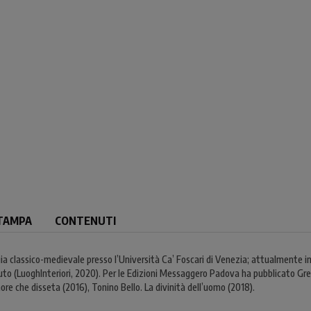
TAMPA
CONTENUTI
ia classico-medievale presso l’Università Ca’ Foscari di Venezia; attualmente inse
luto (LuoghInteriori, 2020). Per le Edizioni Messaggero Padova ha pubblicato Gre
ore che disseta (2016), Tonino Bello. La divinità dell’uomo (2018).