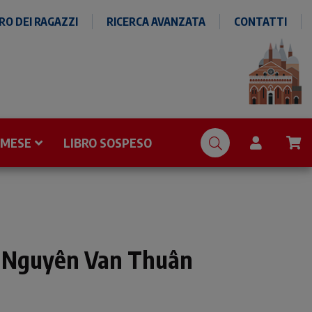
O DEI RAGAZZI
RICERCA AVANZATA
CONTATTI
 MESE
LIBRO SOSPESO
r Nguyên Van Thuân